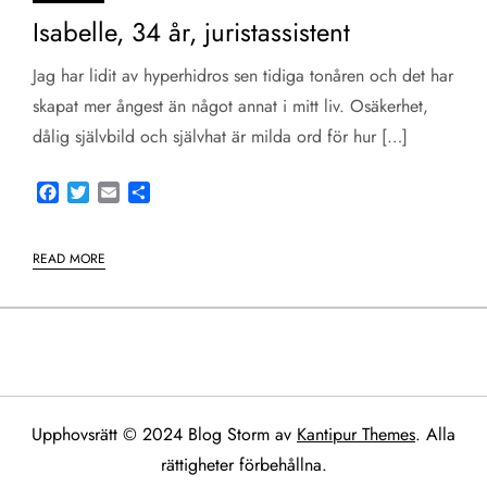
Isabelle, 34 år, juristassistent
Jag har lidit av hyperhidros sen tidiga tonåren och det har
skapat mer ångest än något annat i mitt liv. Osäkerhet,
dålig självbild och självhat är milda ord för hur […]
Facebook
Twitter
Email
Share
READ MORE
Upphovsrätt © 2024 Blog Storm av
Kantipur Themes
. Alla
rättigheter förbehållna.