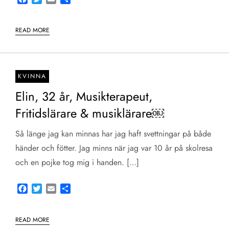
READ MORE
KVINNA
Elin, 32 år, Musikterapeut,
Fritidslärare & musiklärare￼
Så länge jag kan minnas har jag haft svettningar på både
händer och fötter. Jag minns när jag var 10 år på skolresa
och en pojke tog mig i handen. […]
Facebook
Twitter
Email
Share
READ MORE