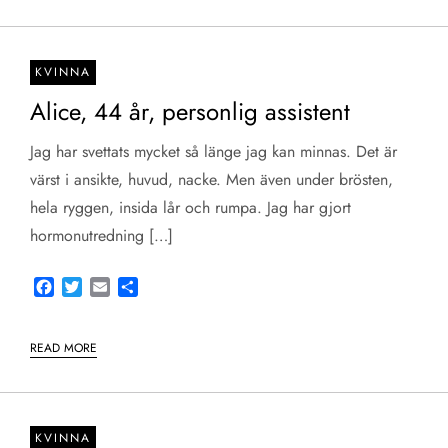
KVINNA
Alice, 44 år, personlig assistent
Jag har svettats mycket så länge jag kan minnas. Det är
värst i ansikte, huvud, nacke. Men även under brösten,
hela ryggen, insida lår och rumpa. Jag har gjort
hormonutredning […]
Facebook
Twitter
Email
Share
READ MORE
KVINNA