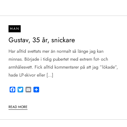
MAN
Gustav, 35 år, snickare
Har alltid svettats mer än normalt så länge jag kan
minnas. Började i tidig pubertet med extrem fot- och
armhålesvett. Fick alltid kommentarer på att jag ”lökade”,
hade LP-skivor eller […]
Facebook
Twitter
Email
Share
READ MORE