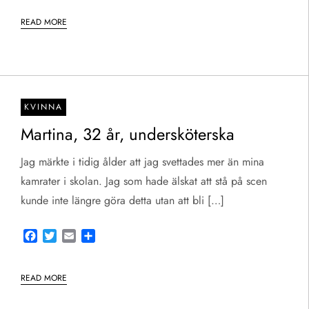
READ MORE
KVINNA
Martina, 32 år, undersköterska
Jag märkte i tidig ålder att jag svettades mer än mina
kamrater i skolan. Jag som hade älskat att stå på scen
kunde inte längre göra detta utan att bli […]
Facebook
Twitter
Email
Share
READ MORE