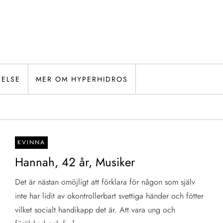
TELSE
MER OM HYPERHIDROS
KVINNA
Hannah, 42 år, Musiker
Det är nästan omöjligt att förklara för någon som själv
inte har lidit av okontrollerbart svettiga händer och fötter
vilket socialt handikapp det är. Att vara ung och