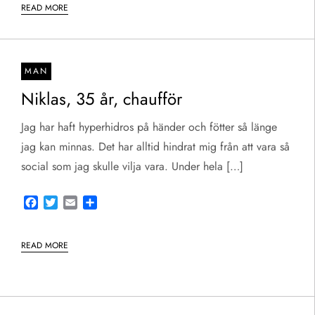
READ MORE
MAN
Niklas, 35 år, chaufför
Jag har haft hyperhidros på händer och fötter så länge
jag kan minnas. Det har alltid hindrat mig från att vara så
social som jag skulle vilja vara. Under hela […]
Facebook
Twitter
Email
Share
READ MORE