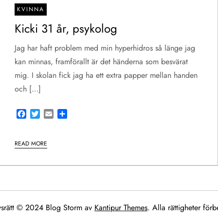
KVINNA
Kicki 31 år, psykolog
Jag har haft problem med min hyperhidros så länge jag
kan minnas, framförallt är det händerna som besvärat
mig. I skolan fick jag ha ett extra papper mellan handen
och […]
Facebook
Twitter
Email
Share
READ MORE
srätt © 2024 Blog Storm av
Kantipur Themes
. Alla rättigheter förb