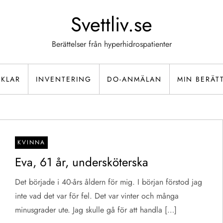
Svettliv.se
Berättelser från hyperhidrospatienter
IKLAR
INVENTERING
DO-ANMÄLAN
MIN BERÄT
KVINNA
Eva, 61 år, undersköterska
Det började i 40-års åldern för mig. I början förstod jag
inte vad det var för fel. Det var vinter och många
minusgrader ute. Jag skulle gå för att handla […]