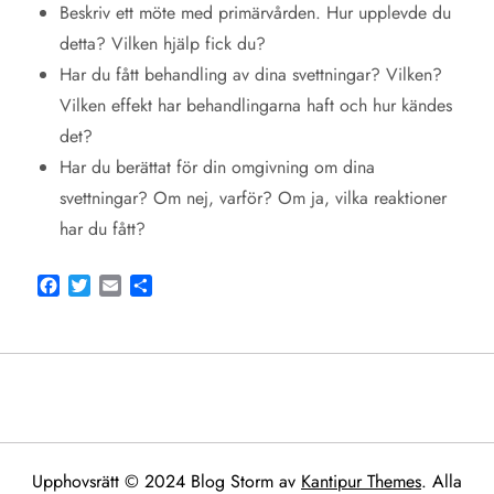
Beskriv ett möte med primärvården. Hur upplevde du
detta? Vilken hjälp fick du?
Har du fått behandling av dina svettningar? Vilken?
Vilken effekt har behandlingarna haft och hur kändes
det?
Har du berättat för din omgivning om dina
svettningar? Om nej, varför? Om ja, vilka reaktioner
har du fått?
Facebook
Twitter
Email
Share
Upphovsrätt © 2024 Blog Storm av
Kantipur Themes
. Alla