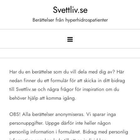
Hoppa
Svettliv.se
till
Berättelser från hyperhidrospatienter
innehåll
Har du en berättelse som du vill dela med dig av? Här
nedan finner du ett formulär för att skicka in ditt bidrag
till Svettliv.se och några frågor för inspiration om du
behöver hjälp att komma igång.
OBS! Alla berättelser anonymiseras. Vi sparar inga
personuppgifter. Uppge därför inte heller någon
personlig information i formuläret. Bidrag med personlig