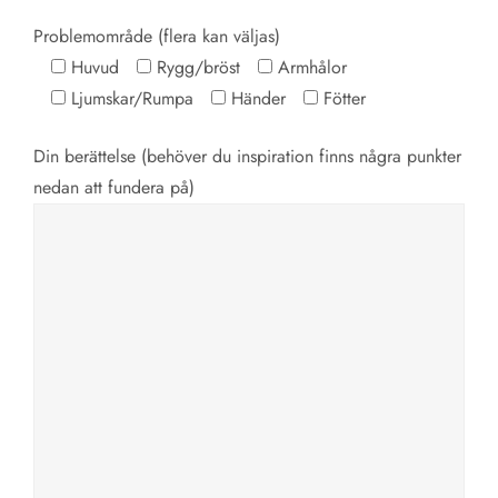
Problemområde (flera kan väljas)
Huvud
Rygg/bröst
Armhålor
Ljumskar/Rumpa
Händer
Fötter
Din berättelse (behöver du inspiration finns några punkter
nedan att fundera på)