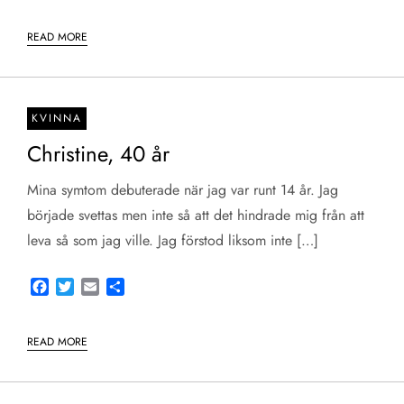
READ MORE
KVINNA
Christine, 40 år
Mina symtom debuterade när jag var runt 14 år. Jag
började svettas men inte så att det hindrade mig från att
leva så som jag ville. Jag förstod liksom inte […]
Facebook
Twitter
Email
Share
READ MORE