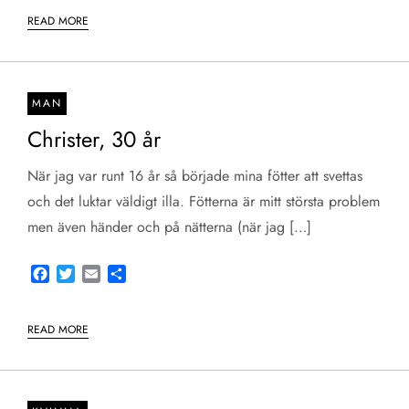
READ MORE
MAN
Christer, 30 år
När jag var runt 16 år så började mina fötter att svettas
och det luktar väldigt illa. Fötterna är mitt största problem
men även händer och på nätterna (när jag […]
Facebook
Twitter
Email
Share
READ MORE