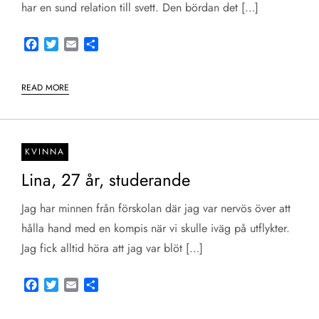
har en sund relation till svett. Den bördan det […]
Facebook
Twitter
Email
Share
READ MORE
KVINNA
Lina, 27 år, studerande
Jag har minnen från förskolan där jag var nervös över att
hålla hand med en kompis när vi skulle iväg på utflykter.
Jag fick alltid höra att jag var blöt […]
Facebook
Twitter
Email
Share