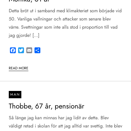
Detta bröt ut i samband med klimakteriet som började vid
50. Vanliga vallningar och attacker som senare blev
värre. Svettningar som inte alls stod i proportion till vad
jag gjorde! […]
Facebook
Twitter
Email
Share
READ MORE
MAN
Thobbe, 67 år, pensionär
Så länge jag kan minnas har jag lidit av detta. Blev
väldigt retad i skolan för att jag alltid var svettig. Inte blev