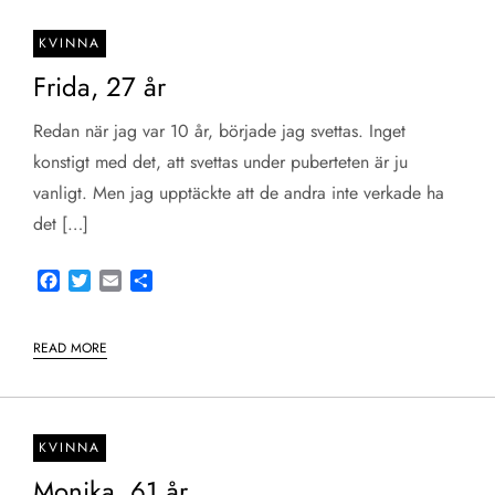
KVINNA
Frida, 27 år
Redan när jag var 10 år, började jag svettas. Inget
konstigt med det, att svettas under puberteten är ju
vanligt. Men jag upptäckte att de andra inte verkade ha
det […]
Facebook
Twitter
Email
Share
READ MORE
KVINNA
Monika, 61 år