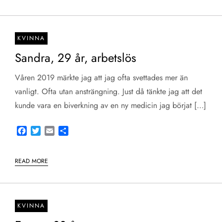
KVINNA
Sandra, 29 år, arbetslös
Våren 2019 märkte jag att jag ofta svettades mer än
vanligt. Ofta utan ansträngning. Just då tänkte jag att det
kunde vara en biverkning av en ny medicin jag börjat […]
Facebook
Twitter
Email
Share
READ MORE
KVINNA