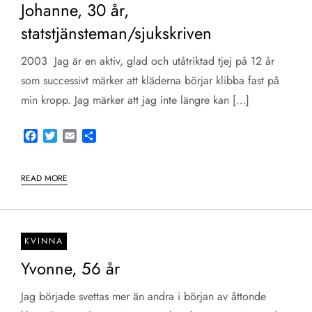
Johanne, 30 år,
statstjänsteman/sjukskriven
2003 Jag är en aktiv, glad och utåtriktad tjej på 12 år
som successivt märker att kläderna börjar klibba fast på
min kropp. Jag märker att jag inte längre kan […]
Facebook
Twitter
Email
Share
READ MORE
KVINNA
Yvonne, 56 år
Jag började svettas mer än andra i början av åttonde