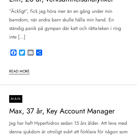
”Äckligt”, fick jag höra mer än en gång under min
barndom, när andra barn skulle hålla min hand. En
ständig panik på gympan där katt och råtta-leken i ring
inte […]
Facebook
Twitter
Email
Share
READ MORE
MAN
Max, 37 år, Key Account Manager
Jag har haft Hyperhidros sedan 15 års ålder. Att leva med
denna sjukdom är otroligt svårt att förklara för någon som