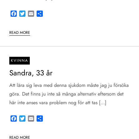
Facebook
Twitter
Email
Share
READ MORE
KVINNA
Sandra, 33 år
Att lära sig leva med denna sjukdom måste jag ju försöka
göra. Det finns ju inte så många alternativ eftersom det
här inte anses vara problem nog för att tas […]
Facebook
Twitter
Email
Share
READ MORE