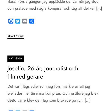
klass. Första gången jag upptäckte det var när jag stod
och pratade med några kompisar och såg att det var […]
Facebook
Twitter
Email
Share
READ MORE
KVINNA
Josefin, 26 år, journalist och
filmredigerare
Det var i lågstadiet som jag först märkte av att jag
svettades mer än mina kompisar. Och ju äldre jag blev
desto värre blev det. Jag som brukade gå runt […]