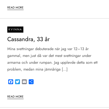
READ MORE
KVINNA
Cassandra, 33 år
Mina svettningar debuterade när jag var 12–13 år
gammal, men just då var det mest svettningar under
armarna och under rumpan. Jag upplevde detta som ett
problem, medan mina jämnåriga […]
Facebook
Twitter
Email
Share
READ MORE