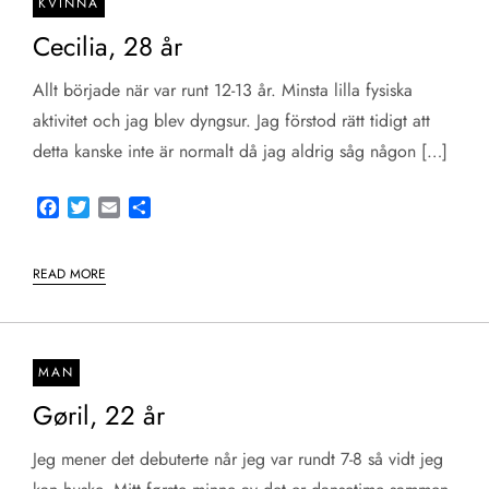
KVINNA
Cecilia, 28 år
Allt började när var runt 12-13 år. Minsta lilla fysiska
aktivitet och jag blev dyngsur. Jag förstod rätt tidigt att
detta kanske inte är normalt då jag aldrig såg någon […]
Facebook
Twitter
Email
Share
READ MORE
MAN
Gøril, 22 år
Jeg mener det debuterte når jeg var rundt 7-8 så vidt jeg