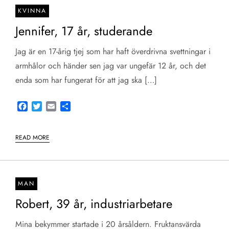
KVINNA
Jennifer, 17 år, studerande
Jag är en 17-årig tjej som har haft överdrivna svettningar i
armhålor och händer sen jag var ungefär 12 år, och det
enda som har fungerat för att jag ska […]
Facebook
Twitter
Email
Share
READ MORE
MAN
Robert, 39 år, industriarbetare
Mina bekymmer startade i 20 årsåldern. Fruktansvärda