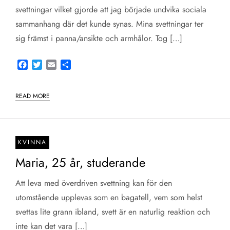
svettningar vilket gjorde att jag började undvika sociala
sammanhang där det kunde synas. Mina svettningar ter
sig främst i panna/ansikte och armhålor. Tog […]
Facebook
Twitter
Email
Share
READ MORE
KVINNA
Maria, 25 år, studerande
Att leva med överdriven svettning kan för den
utomstående upplevas som en bagatell, vem som helst
svettas lite grann ibland, svett är en naturlig reaktion och
inte kan det vara […]