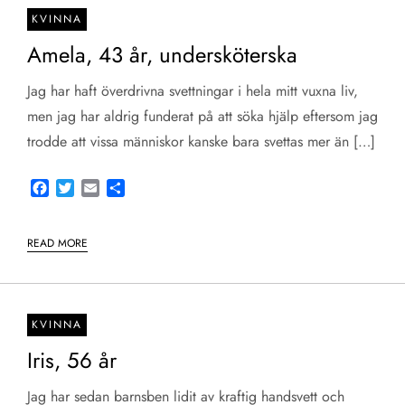
KVINNA
Amela, 43 år, undersköterska
Jag har haft överdrivna svettningar i hela mitt vuxna liv,
men jag har aldrig funderat på att söka hjälp eftersom jag
trodde att vissa människor kanske bara svettas mer än […]
Facebook
Twitter
Email
Share
READ MORE
KVINNA
Iris, 56 år
Jag har sedan barnsben lidit av kraftig handsvett och