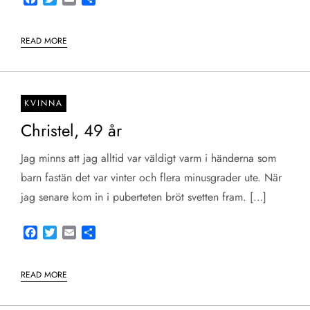
READ MORE
KVINNA
Christel, 49 år
Jag minns att jag alltid var väldigt varm i händerna som
barn fastän det var vinter och flera minusgrader ute. När
jag senare kom in i puberteten bröt svetten fram. […]
Facebook
Twitter
Email
Share
READ MORE