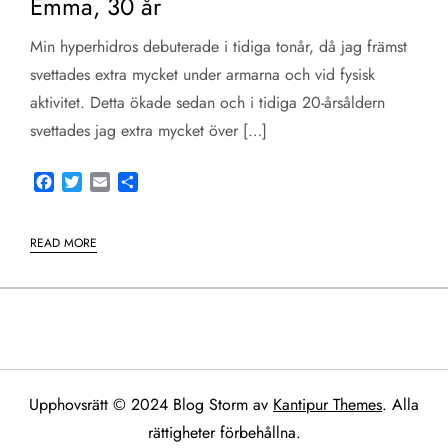
Emma, 30 år
Min hyperhidros debuterade i tidiga tonår, då jag främst
svettades extra mycket under armarna och vid fysisk
aktivitet. Detta ökade sedan och i tidiga 20-årsåldern
svettades jag extra mycket över […]
Facebook
Twitter
Email
Share
READ MORE
Upphovsrätt © 2024 Blog Storm av
Kantipur Themes
. Alla
rättigheter förbehållna.