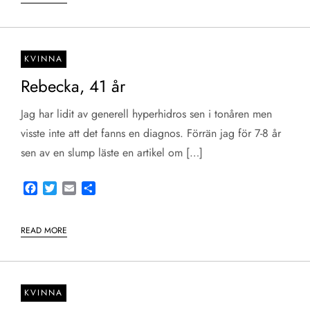
KVINNA
Rebecka, 41 år
Jag har lidit av generell hyperhidros sen i tonåren men
visste inte att det fanns en diagnos. Förrän jag för 7-8 år
sen av en slump läste en artikel om […]
Facebook
Twitter
Email
Share
READ MORE
KVINNA