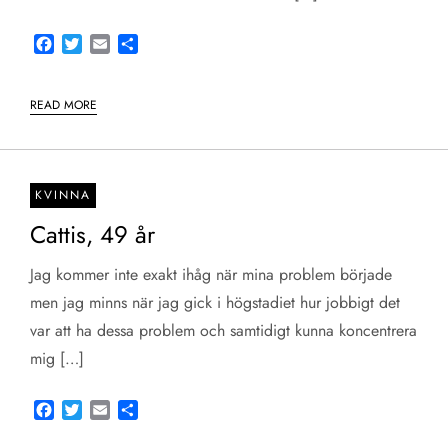
Facebook
Twitter
Email
Share
READ MORE
KVINNA
Cattis, 49 år
Jag kommer inte exakt ihåg när mina problem började
men jag minns när jag gick i högstadiet hur jobbigt det
var att ha dessa problem och samtidigt kunna koncentrera
mig […]
Facebook
Twitter
Email
Share