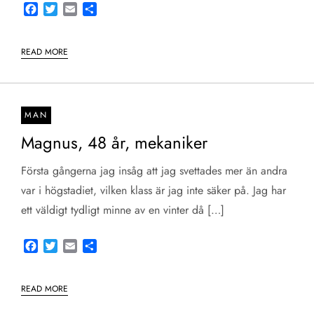
Facebook
Twitter
Email
Share
READ MORE
MAN
Magnus, 48 år, mekaniker
Första gångerna jag insåg att jag svettades mer än andra
var i högstadiet, vilken klass är jag inte säker på. Jag har
ett väldigt tydligt minne av en vinter då […]
Facebook
Twitter
Email
Share
READ MORE