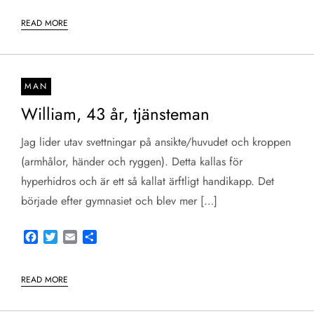
READ MORE
MAN
William, 43 år, tjänsteman
Jag lider utav svettningar på ansikte/huvudet och kroppen
(armhålor, händer och ryggen). Detta kallas för
hyperhidros och är ett så kallat ärftligt handikapp. Det
började efter gymnasiet och blev mer […]
Facebook
Twitter
Email
Share
READ MORE