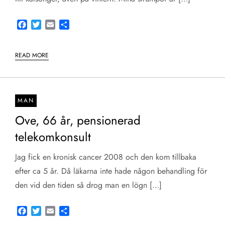
Facebook
Twitter
Email
Share
READ MORE
MAN
Ove, 66 år, pensionerad
telekomkonsult
Jag fick en kronisk cancer 2008 och den kom tillbaka
efter ca 5 år. Då läkarna inte hade någon behandling för
den vid den tiden så drog man en lögn […]
Facebook
Twitter
Email
Share