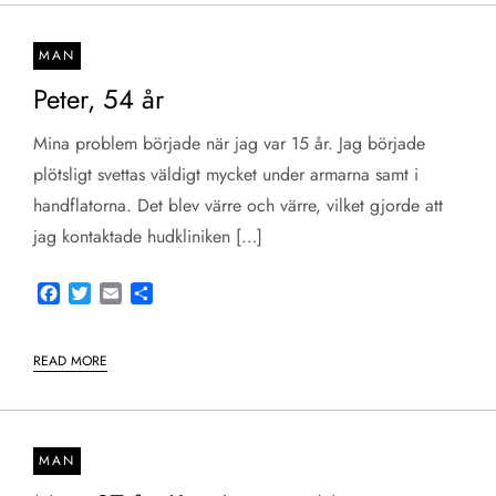
MAN
Peter, 54 år
Mina problem började när jag var 15 år. Jag började
plötsligt svettas väldigt mycket under armarna samt i
handflatorna. Det blev värre och värre, vilket gjorde att
jag kontaktade hudkliniken […]
Facebook
Twitter
Email
Share
READ MORE
MAN