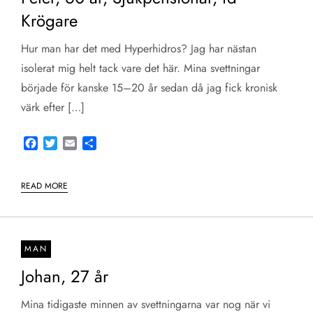
Krögare
Hur man har det med Hyperhidros? Jag har nästan
isolerat mig helt tack vare det här. Mina svettningar
började för kanske 15–20 år sedan då jag fick kronisk
värk efter […]
Facebook
Twitter
Email
Share
READ MORE
MAN
Johan, 27 år
Mina tidigaste minnen av svettningarna var nog när vi