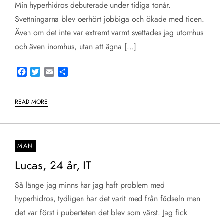
Min hyperhidros debuterade under tidiga tonår.
Svettningarna blev oerhört jobbiga och ökade med tiden.
Även om det inte var extremt varmt svettades jag utomhus
och även inomhus, utan att ägna […]
Facebook
Twitter
Email
Share
READ MORE
MAN
Lucas, 24 år, IT
Så länge jag minns har jag haft problem med
hyperhidros, tydligen har det varit med från födseln men
det var först i puberteten det blev som värst. Jag fick