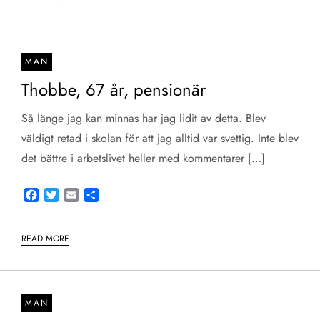
MAN
Thobbe, 67 år, pensionär
Så länge jag kan minnas har jag lidit av detta. Blev
väldigt retad i skolan för att jag alltid var svettig. Inte blev
det bättre i arbetslivet heller med kommentarer […]
Facebook
Twitter
Email
Share
READ MORE
MAN