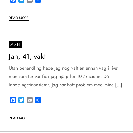
READ MORE
MAN
Jan, 41, vakt
Utan behandling hade jag nog valt en annan väg i livet
men som tur var fick jag hjälp för 10 år sedan. Då
landstingsfinansierat. Jag har haft problem med mina […]
Facebook
Twitter
Email
Share
READ MORE