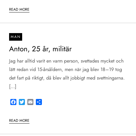
READ MORE
MAN
Anton, 25 år, militär
Jag har alltid varit en varm person, svettades mycket och
lätt redan vid 15-årsåldern, men när jag blev 18–19 tog
det fart på riktigt, då blev allt jobbigt med svettningarna.
[…]
Facebook
Twitter
Email
Share
READ MORE