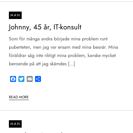
MAN
Johnny, 45 år, IT-konsult
Som för många andra började mina problem runt
puberteten, men jag var ensam med mina besvär. Mina
föräldrar såg inte riktigt mina problem, kanske mycket
beroende på att jag skämdes […]
Facebook
Twitter
Email
Share
READ MORE
MAN