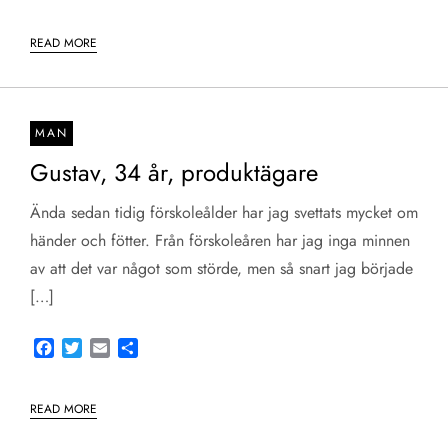
READ MORE
MAN
Gustav, 34 år, produktägare
Ända sedan tidig förskoleålder har jag svettats mycket om
händer och fötter. Från förskoleåren har jag inga minnen
av att det var något som störde, men så snart jag började
[…]
Facebook
Twitter
Email
Share
READ MORE