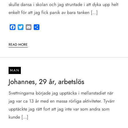
skulle dansa i skolan och jag struntade i att dyka upp helt
enkelt för att jag fick panik av bara tanken […]
Facebook
Twitter
Email
Share
READ MORE
MAN
Johannes, 29 år, arbetslös
Svettningarna började jag upptäcka i mellanstadiet när
jag var ca 13 år med en massa rörliga aktiviteter. Tyvärr
upptäckte jag rätt fort att jag inte var som andra som
kunde […]