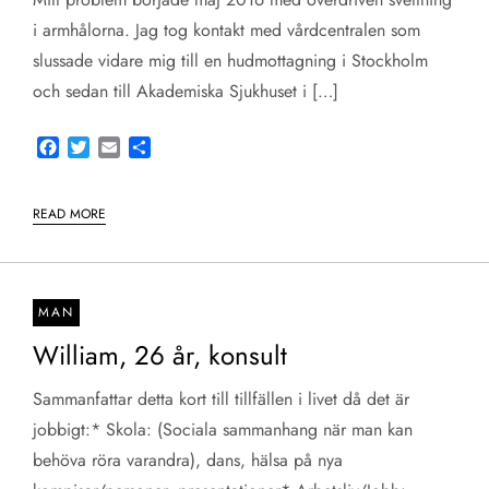
i armhålorna. Jag tog kontakt med vårdcentralen som
slussade vidare mig till en hudmottagning i Stockholm
och sedan till Akademiska Sjukhuset i […]
Facebook
Twitter
Email
Share
READ MORE
MAN
William, 26 år, konsult
Sammanfattar detta kort till tillfällen i livet då det är
jobbigt:* Skola: (Sociala sammanhang när man kan
behöva röra varandra), dans, hälsa på nya