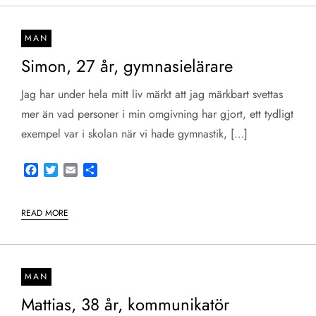
MAN
Simon, 27 år, gymnasielärare
Jag har under hela mitt liv märkt att jag märkbart svettas
mer än vad personer i min omgivning har gjort, ett tydligt
exempel var i skolan när vi hade gymnastik, […]
Facebook
Twitter
Email
Share
READ MORE
MAN
Mattias, 38 år, kommunikatör