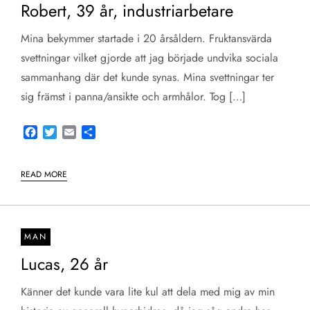
Robert, 39 år, industriarbetare
Mina bekymmer startade i 20 årsåldern. Fruktansvärda
svettningar vilket gjorde att jag började undvika sociala
sammanhang där det kunde synas. Mina svettningar ter
sig främst i panna/ansikte och armhålor. Tog […]
Facebook
Twitter
Email
Share
READ MORE
MAN
Lucas, 26 år
Känner det kunde vara lite kul att dela med mig av min