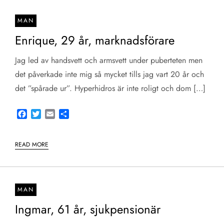
MAN
Enrique, 29 år, marknadsförare
Jag led av handsvett och armsvett under puberteten men
det påverkade inte mig så mycket tills jag vart 20 år och
det ”spårade ur”. Hyperhidros är inte roligt och dom […]
Facebook
Twitter
Email
Share
READ MORE
MAN
Ingmar, 61 år, sjukpensionär