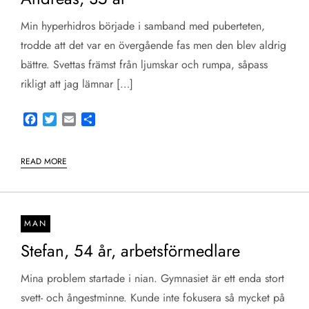
Min hyperhidros började i samband med puberteten,
trodde att det var en övergående fas men den blev aldrig
bättre. Svettas främst från ljumskar och rumpa, såpass
rikligt att jag lämnar […]
Facebook
Twitter
Email
Share
READ MORE
MAN
Stefan, 54 år, arbetsförmedlare
Mina problem startade i nian. Gymnasiet är ett enda stort
svett- och ångestminne. Kunde inte fokusera så mycket på