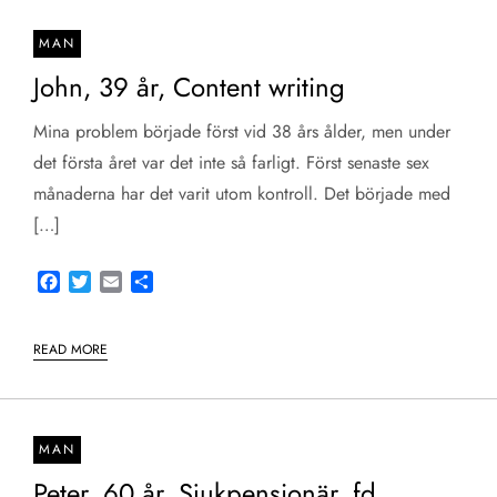
MAN
John, 39 år, Content writing
Mina problem började först vid 38 års ålder, men under
det första året var det inte så farligt. Först senaste sex
månaderna har det varit utom kontroll. Det började med
[…]
Facebook
Twitter
Email
Share
READ MORE
MAN
Peter, 60 år, Sjukpensionär, fd