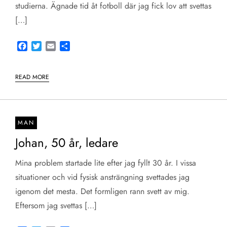
studierna. Ägnade tid åt fotboll där jag fick lov att svettas
[…]
Facebook
Twitter
Email
Share
READ MORE
MAN
Johan, 50 år, ledare
Mina problem startade lite efter jag fyllt 30 år. I vissa
situationer och vid fysisk ansträngning svettades jag
igenom det mesta. Det formligen rann svett av mig.
Eftersom jag svettas […]