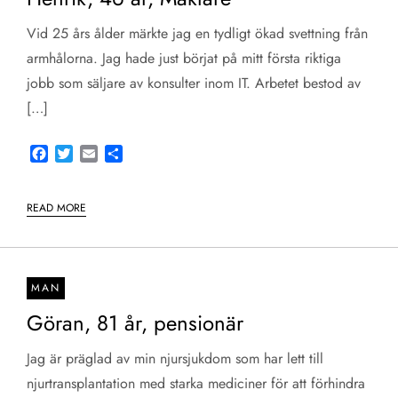
Vid 25 års ålder märkte jag en tydligt ökad svettning från
armhålorna. Jag hade just börjat på mitt första riktiga
jobb som säljare av konsulter inom IT. Arbetet bestod av
[…]
Facebook
Twitter
Email
Share
READ MORE
MAN
Göran, 81 år, pensionär
Jag är präglad av min njursjukdom som har lett till
njurtransplantation med starka mediciner för att förhindra