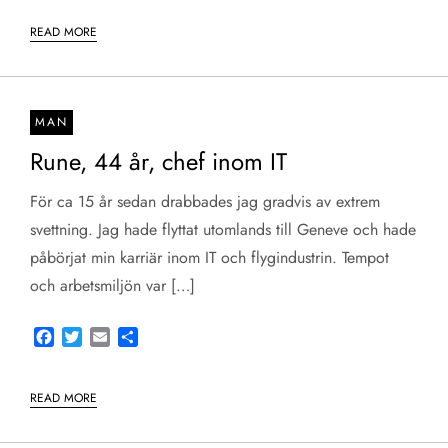
READ MORE
MAN
Rune, 44 år, chef inom IT
För ca 15 år sedan drabbades jag gradvis av extrem
svettning. Jag hade flyttat utomlands till Geneve och hade
påbörjat min karriär inom IT och flygindustrin. Tempot
och arbetsmiljön var […]
Facebook
Twitter
Email
Share
READ MORE