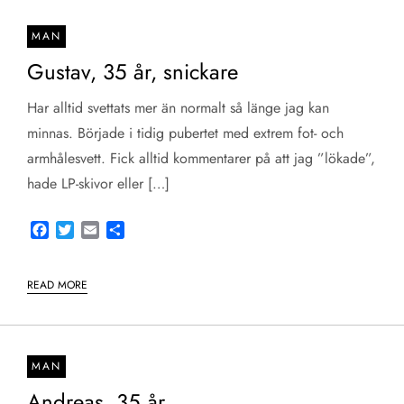
MAN
Gustav, 35 år, snickare
Har alltid svettats mer än normalt så länge jag kan
minnas. Började i tidig pubertet med extrem fot- och
armhålesvett. Fick alltid kommentarer på att jag ”lökade”,
hade LP-skivor eller […]
Facebook
Twitter
Email
Share
READ MORE
MAN
Andreas, 35 år