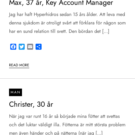
Max, 37 år, Key Account Manager
Jag har haft Hyperhidros sedan 15 års ålder. Att leva med
denna sjukdom är otroligt svårt att förklara för någon som
har en sund relation till svett. Den bördan det […]
Facebook
Twitter
Email
Share
READ MORE
MAN
Christer, 30 år
När jag var runt 16 år så började mina fötter att svettas
och det luktar väldigt illa. Fötterna är mitt största problem
men även händer och på nätterna (när jag […]