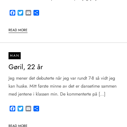
Facebook
Twitter
Email
Share
READ MORE
MAN
Gøril, 22 år
Jeg mener det debuterte når jeg var rundt 7-8 så vidt jeg
kan huske. Mitt første minne av det er dansetime sammen
med jentene i klassen min. De kommenterte på […]
Facebook
Twitter
Email
Share
READ MORE