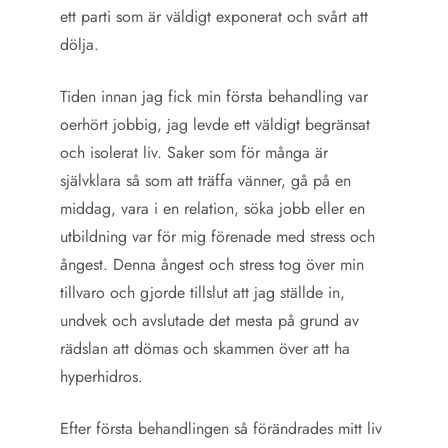
ett parti som är väldigt exponerat och svårt att
dölja.
Tiden innan jag fick min första behandling var
oerhört jobbig, jag levde ett väldigt begränsat
och isolerat liv. Saker som för många är
självklara så som att träffa vänner, gå på en
middag, vara i en relation, söka jobb eller en
utbildning var för mig förenade med stress och
ångest. Denna ångest och stress tog över min
tillvaro och gjorde tillslut att jag ställde in,
undvek och avslutade det mesta på grund av
rädslan att dömas och skammen över att ha
hyperhidros.
Efter första behandlingen så förändrades mitt liv