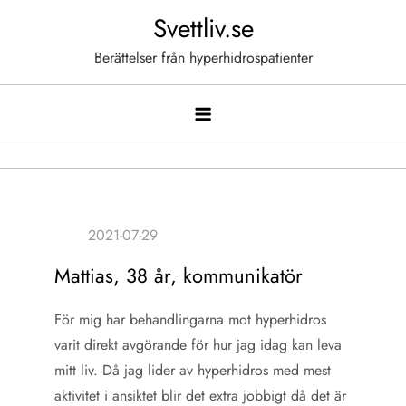
Hoppa
Svettliv.se
till
Berättelser från hyperhidrospatienter
innehåll
Mattias, 38 år, kommunikatör
För mig har behandlingarna mot hyperhidros
varit direkt avgörande för hur jag idag kan leva
mitt liv. Då jag lider av hyperhidros med mest
aktivitet i ansiktet blir det extra jobbigt då det är