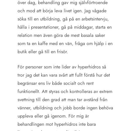
över dag, behandling gav mig självförtroende
och mod att börja leva livet igen. Jag vågade
söka till en utbildning, gå på en arbetsintervju,
hålla i presentationer, gå på middagar, starta en
relation men även göra de mest basala saker
som ta en kaffe med en vän, fråga om hjälp i en
butik eller gå till en frisör.
För personer som inte lider av hyperhidros så
tror jag det kan vara svårt att fullt förstå hur det
begränsar ens liv både socialt och rent
funktionellt. Att styras och kontrolleras av extrem
svettning till den grad att man tar avstånd från
vänner, utbildning och jobb borde ingen behöva
uppleva eller gå igenom. För mig är
behandlingen mot hyperhidros inte bara