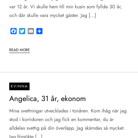
var 12 år. Vi skulle hem till min kusin som fyllde 30 år,
och där skulle vara mycket gäster. Jag […]
Facebook
Twitter
Email
Share
READ MORE
KVINNA
Angelica, 31 år, ekonom
Mina svettningar utvecklades i tonåren. Kom ihåg när jag
stod i korridoren och jag fick en kommentar, du är
alldeles svettig på din överläpp. Jag skämdes så mycket.
Jag försökte […]