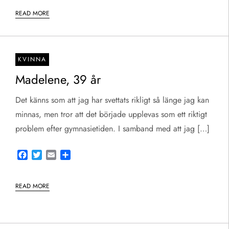
READ MORE
KVINNA
Madelene, 39 år
Det känns som att jag har svettats rikligt så länge jag kan
minnas, men tror att det började upplevas som ett riktigt
problem efter gymnasietiden. I samband med att jag […]
Facebook
Twitter
Email
Share
READ MORE