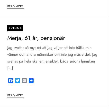
READ MORE
KVINNA
Merja, 61 år, pensionär
Jag svettas så mycket att jag väljer att inte träffa min
vänner och andra människor om inte jag måste det. Jag
svettas på hela skallen, ansiktet, båda sidor i ljumsken
[…]
Facebook
Twitter
Email
Share
READ MORE