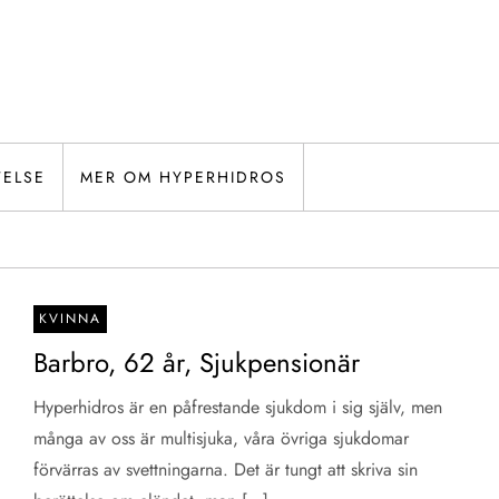
TELSE
MER OM HYPERHIDROS
KVINNA
Barbro, 62 år, Sjukpensionär
Hyperhidros är en påfrestande sjukdom i sig själv, men
många av oss är multisjuka, våra övriga sjukdomar
förvärras av svettningarna. Det är tungt att skriva sin