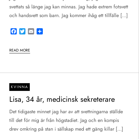
svettats så länge jag kan minnas. Jag hade extrem fotsvett
och handsvett som barn. Jag kommer ihåg ett tillfälle […]
Facebook
Twitter
Email
Share
READ MORE
KVINNA
Lisa, 34 år, medicinsk sekreterare
Det tidigaste minnet jag har av att svettningarna ställde
till det för mig är från högstadiet. Jag och en kompis
drev omkring på stan i sällskap med ett gäng killar […]