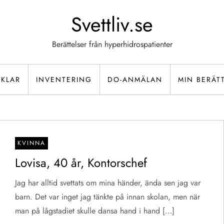
Svettliv.se
Berättelser från hyperhidrospatienter
IKLAR
INVENTERING
DO-ANMÄLAN
MIN BERÄT
KVINNA
Lovisa, 40 år, Kontorschef
Jag har alltid svettats om mina händer, ända sen jag var
barn. Det var inget jag tänkte på innan skolan, men när
man på lågstadiet skulle dansa hand i hand […]