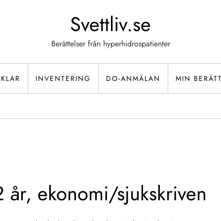
Svettliv.se
Berättelser från hyperhidrospatienter
IKLAR
INVENTERING
DO-ANMÄLAN
MIN BERÄT
 år, ekonomi/sjukskriven