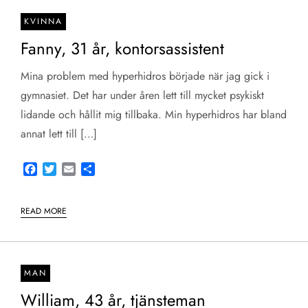
KVINNA
Fanny, 31 år, kontorsassistent
Mina problem med hyperhidros började när jag gick i
gymnasiet. Det har under åren lett till mycket psykiskt
lidande och hållit mig tillbaka. Min hyperhidros har bland
annat lett till […]
Facebook
Twitter
Email
Share
READ MORE
MAN
William, 43 år, tjänsteman