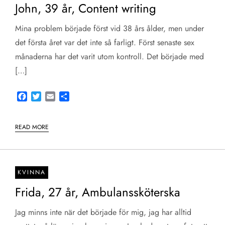
John, 39 år, Content writing
Mina problem började först vid 38 års ålder, men under
det första året var det inte så farligt. Först senaste sex
månaderna har det varit utom kontroll. Det började med
[…]
Facebook
Twitter
Email
Share
READ MORE
KVINNA
Frida, 27 år, Ambulanssköterska
Jag minns inte när det började för mig, jag har alltid