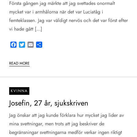
Första gången jag märkte att jag svettades onormalt
mycket var i armhålorna när det var Luciatåg i
femteklassen. Jag var väldigt nervös och det var först efter
vi hade gått […]
Facebook
Twitter
Email
Share
READ MORE
KVINNA
Josefin, 27 år, sjukskriven
Jag önskar att jag kunde förklara hur mycket jag lider av
mina svettningar, men trots att jag beskriver de
begränsningar svettningarna medför verkar ingen riktigt