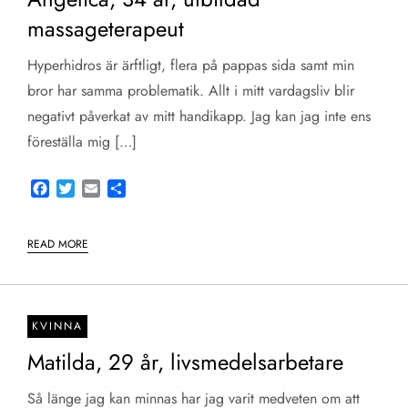
massageterapeut
Hyperhidros är ärftligt, flera på pappas sida samt min
bror har samma problematik. Allt i mitt vardagsliv blir
negativt påverkat av mitt handikapp. Jag kan jag inte ens
föreställa mig […]
Facebook
Twitter
Email
Share
READ MORE
KVINNA
Matilda, 29 år, livsmedelsarbetare
Så länge jag kan minnas har jag varit medveten om att