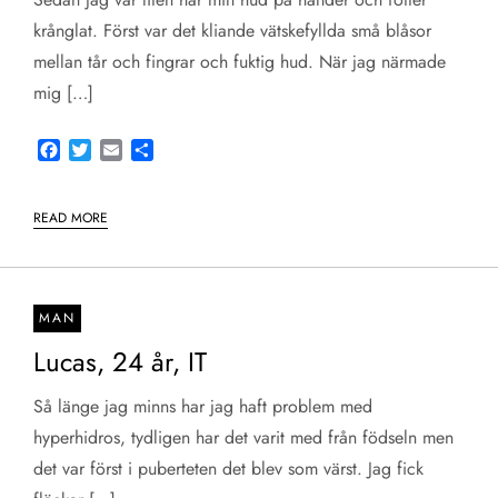
krånglat. Först var det kliande vätskefyllda små blåsor
mellan tår och fingrar och fuktig hud. När jag närmade
mig […]
Facebook
Twitter
Email
Share
READ MORE
MAN
Lucas, 24 år, IT
Så länge jag minns har jag haft problem med
hyperhidros, tydligen har det varit med från födseln men
det var först i puberteten det blev som värst. Jag fick