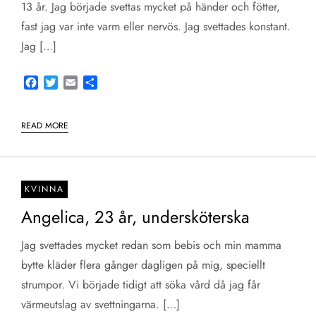
13 år. Jag började svettas mycket på händer och fötter,
fast jag var inte varm eller nervös. Jag svettades konstant.
Jag […]
Facebook
Twitter
Email
Share
READ MORE
KVINNA
Angelica, 23 år, undersköterska
Jag svettades mycket redan som bebis och min mamma
bytte kläder flera gånger dagligen på mig, speciellt
strumpor. Vi började tidigt att söka vård då jag får
värmeutslag av svettningarna. […]