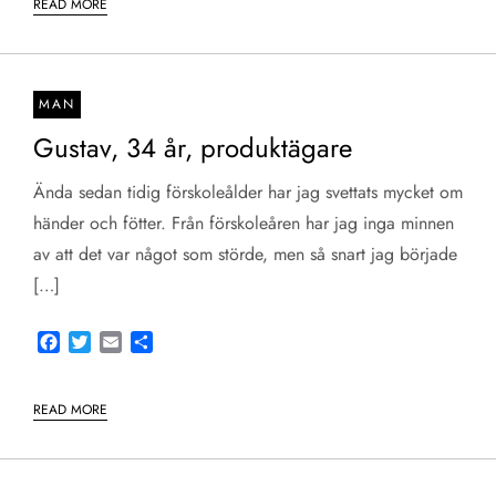
READ MORE
MAN
Gustav, 34 år, produktägare
Ända sedan tidig förskoleålder har jag svettats mycket om
händer och fötter. Från förskoleåren har jag inga minnen
av att det var något som störde, men så snart jag började
[…]
Facebook
Twitter
Email
Share
READ MORE