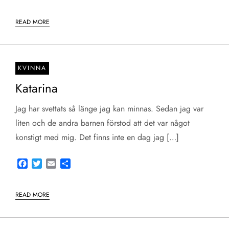
READ MORE
KVINNA
Katarina
Jag har svettats så länge jag kan minnas. Sedan jag var
liten och de andra barnen förstod att det var något
konstigt med mig. Det finns inte en dag jag […]
Facebook
Twitter
Email
Share
READ MORE