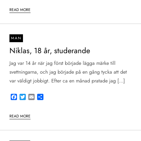
READ MORE
MAN
Niklas, 18 år, studerande
Jag var 14 år när jag först började lägga märke till
svettningarna, och jag började på en gång tycka att det
var väldigt jobbigt. Efter ca en månad pratade jag […]
Facebook
Twitter
Email
Share
READ MORE