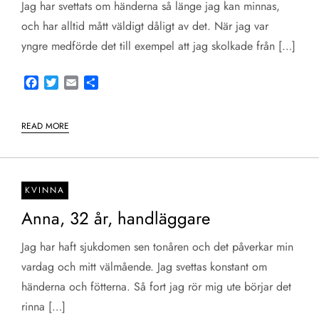
Jag har svettats om händerna så länge jag kan minnas,
och har alltid mått väldigt dåligt av det. När jag var
yngre medförde det till exempel att jag skolkade från […]
Facebook
Twitter
Email
Share
READ MORE
KVINNA
Anna, 32 år, handläggare
Jag har haft sjukdomen sen tonåren och det påverkar min
vardag och mitt välmående. Jag svettas konstant om
händerna och fötterna. Så fort jag rör mig ute börjar det
rinna […]