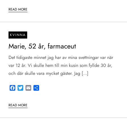
READ MORE
KVINNA
Marie, 52 år, farmaceut
Det tidigaste minnet jag har av mina svettningar var när
var 12 år. Vi skulle hem till min kusin som fyllde 30 år,
och där skulle vara mycket gäster. Jag […]
Facebook
Twitter
Email
Share
READ MORE