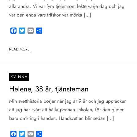
alla andra. Vi var fyra tjejer som lekte varje dag och jag
var den enda vars träskor var mörka […]
Facebook
Twitter
Email
Share
READ MORE
KVINNA
Helene, 38 år, tjänsteman
Min svetthistoria börjar när jag är 9 år och jag upptäcker
att jag har svårt att hålla pennan i skolan, för den glider
bara omkring i handen. Handsvetten blir sedan […]
Facebook
Twitter
Email
Share