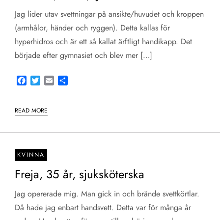
Jag lider utav svettningar på ansikte/huvudet och kroppen
(armhålor, händer och ryggen). Detta kallas för
hyperhidros och är ett så kallat ärftligt handikapp. Det
började efter gymnasiet och blev mer […]
Facebook
Twitter
Email
Share
READ MORE
KVINNA
Freja, 35 år, sjuksköterska
Jag opererade mig. Man gick in och brände svettkörtlar.
Då hade jag enbart handsvett. Detta var för många år