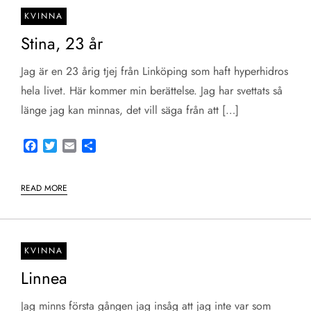
KVINNA
Stina, 23 år
Jag är en 23 årig tjej från Linköping som haft hyperhidros
hela livet. Här kommer min berättelse. Jag har svettats så
länge jag kan minnas, det vill säga från att […]
Facebook
Twitter
Email
Share
READ MORE
KVINNA
Linnea
Jag minns första gången jag insåg att jag inte var som