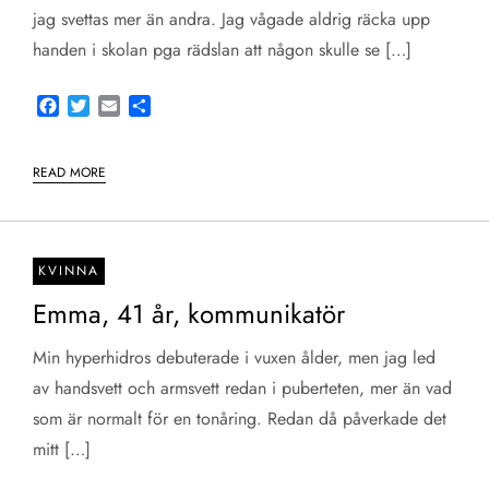
jag svettas mer än andra. Jag vågade aldrig räcka upp
handen i skolan pga rädslan att någon skulle se […]
Facebook
Twitter
Email
Share
READ MORE
KVINNA
Emma, 41 år, kommunikatör
Min hyperhidros debuterade i vuxen ålder, men jag led
av handsvett och armsvett redan i puberteten, mer än vad
som är normalt för en tonåring. Redan då påverkade det
mitt […]