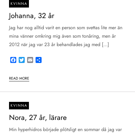
KVINNA
Johanna, 32 år
Jag har nog alltid varit en person som svettas lite mer än
mina vänner omkring mig även som tonåring, men år
2012 när jag var 23 år behandlades jag med […]
Facebook
Twitter
Email
Share
READ MORE
KVINNA
Nora, 27 år, lärare
Min hyperhidros började plötsligt en sommar då jag var