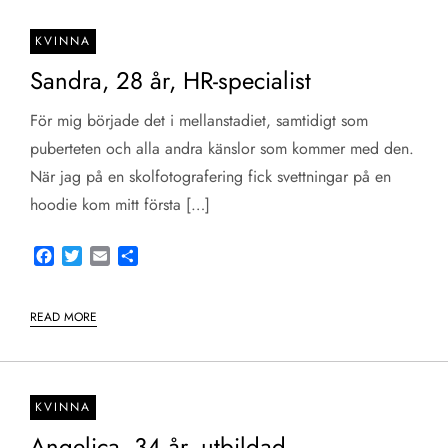
KVINNA
Sandra, 28 år, HR-specialist
För mig började det i mellanstadiet, samtidigt som
puberteten och alla andra känslor som kommer med den.
När jag på en skolfotografering fick svettningar på en
hoodie kom mitt första […]
Facebook
Twitter
Email
Share
READ MORE
KVINNA
Angelica, 34 år, utbildad