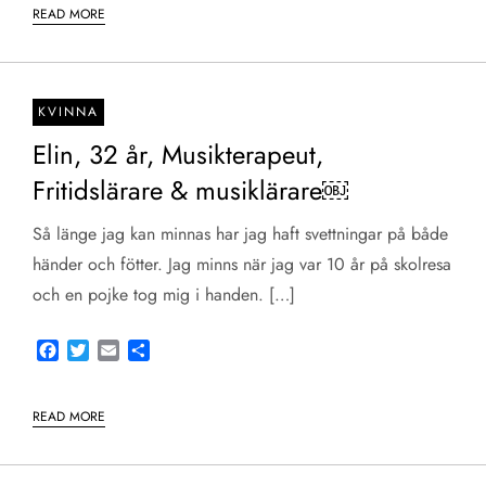
READ MORE
KVINNA
Elin, 32 år, Musikterapeut,
Fritidslärare & musiklärare￼
Så länge jag kan minnas har jag haft svettningar på både
händer och fötter. Jag minns när jag var 10 år på skolresa
och en pojke tog mig i handen. […]
Facebook
Twitter
Email
Share
READ MORE