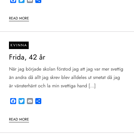
READ MORE
KVINNA
Frida, 42 år
När jag började skolan förstod jag att jag var mer svettig
än andra då allt jag skrev blev alldeles ut smetat då jag
är vänsterhänt och la min svettiga hand […]
Facebook
Twitter
Email
Share
READ MORE