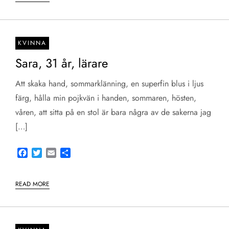
KVINNA
Sara, 31 år, lärare
Att skaka hand, sommarklänning, en superfin blus i ljus
färg, hålla min pojkvän i handen, sommaren, hösten,
våren, att sitta på en stol är bara några av de sakerna jag
[…]
Facebook
Twitter
Email
Share
READ MORE