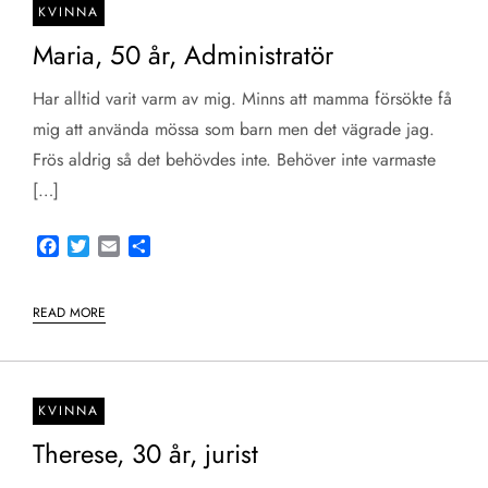
KVINNA
Maria, 50 år, Administratör
Har alltid varit varm av mig. Minns att mamma försökte få
mig att använda mössa som barn men det vägrade jag.
Frös aldrig så det behövdes inte. Behöver inte varmaste
[…]
Facebook
Twitter
Email
Share
READ MORE
KVINNA
Therese, 30 år, jurist