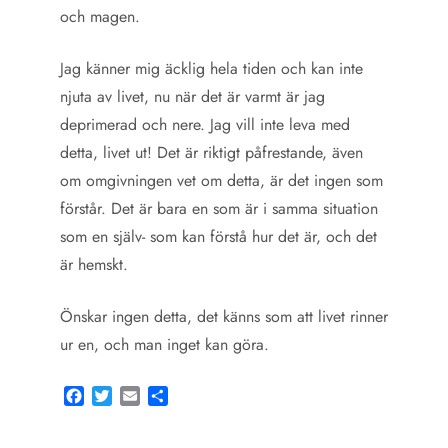
och magen.
Jag känner mig äcklig hela tiden och kan inte
njuta av livet, nu när det är varmt är jag
deprimerad och nere. Jag vill inte leva med
detta, livet ut! Det är riktigt påfrestande, även
om omgivningen vet om detta, är det ingen som
förstår. Det är bara en som är i samma situation
som en själv- som kan förstå hur det är, och det
är hemskt.
Önskar ingen detta, det känns som att livet rinner
ur en, och man inget kan göra.
Facebook
Twitter
Email
Share