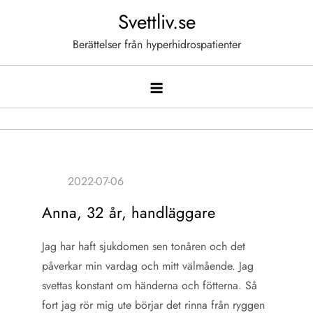
Hoppa
Svettliv.se
till
Berättelser från hyperhidrospatienter
innehåll
Anna, 32 år, handläggare
Jag har haft sjukdomen sen tonåren och det
påverkar min vardag och mitt välmående. Jag
svettas konstant om händerna och fötterna. Så
fort jag rör mig ute börjar det rinna från ryggen