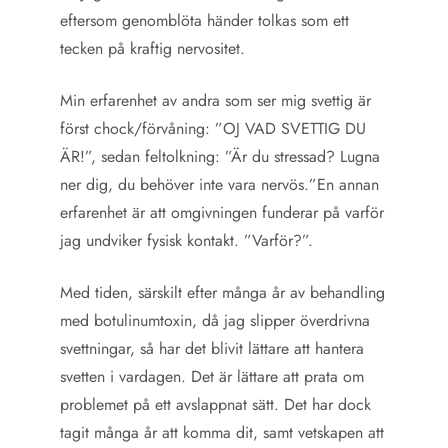
eftersom genomblöta händer tolkas som ett
tecken på kraftig nervositet.
Min erfarenhet av andra som ser mig svettig är
först chock/förvåning: ”OJ VAD SVETTIG DU
ÄR!”, sedan feltolkning: ”Är du stressad? Lugna
ner dig, du behöver inte vara nervös.”En annan
erfarenhet är att omgivningen funderar på varför
jag undviker fysisk kontakt. ”Varför?”.
Med tiden, särskilt efter många år av behandling
med botulinumtoxin, då jag slipper överdrivna
svettningar, så har det blivit lättare att hantera
svetten i vardagen. Det är lättare att prata om
problemet på ett avslappnat sätt. Det har dock
tagit många år att komma dit, samt vetskapen att