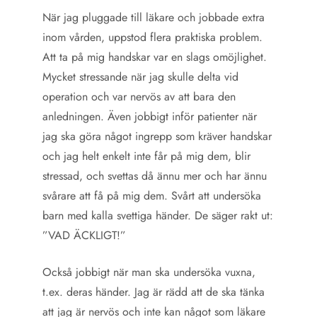
När jag pluggade till läkare och jobbade extra
inom vården, uppstod flera praktiska problem.
Att ta på mig handskar var en slags omöjlighet.
Mycket stressande när jag skulle delta vid
operation och var nervös av att bara den
anledningen. Även jobbigt inför patienter när
jag ska göra något ingrepp som kräver handskar
och jag helt enkelt inte får på mig dem, blir
stressad, och svettas då ännu mer och har ännu
svårare att få på mig dem. Svårt att undersöka
barn med kalla svettiga händer. De säger rakt ut:
”VAD ÄCKLIGT!”
Också jobbigt när man ska undersöka vuxna,
t.ex. deras händer. Jag är rädd att de ska tänka
att jag är nervös och inte kan något som läkare