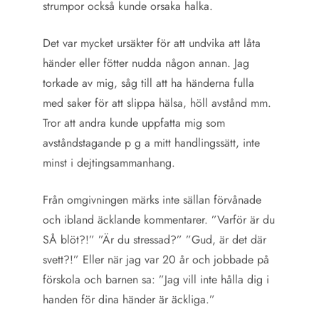
strumpor också kunde orsaka halka.
Det var mycket ursäkter för att undvika att låta
händer eller fötter nudda någon annan. Jag
torkade av mig, såg till att ha händerna fulla
med saker för att slippa hälsa, höll avstånd mm.
Tror att andra kunde uppfatta mig som
avståndstagande p g a mitt handlingssätt, inte
minst i dejtingsammanhang.
Från omgivningen märks inte sällan förvånade
och ibland äcklande kommentarer. ”Varför är du
SÅ blöt?!” ”Är du stressad?” ”Gud, är det där
svett?!” Eller när jag var 20 år och jobbade på
förskola och barnen sa: ”Jag vill inte hålla dig i
handen för dina händer är äckliga.”