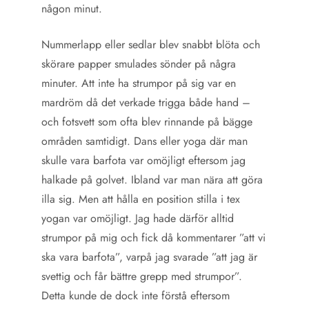
någon minut.
Nummerlapp eller sedlar blev snabbt blöta och
skörare papper smulades sönder på några
minuter. Att inte ha strumpor på sig var en
mardröm då det verkade trigga både hand –
och fotsvett som ofta blev rinnande på bägge
områden samtidigt. Dans eller yoga där man
skulle vara barfota var omöjligt eftersom jag
halkade på golvet. Ibland var man nära att göra
illa sig. Men att hålla en position stilla i tex
yogan var omöjligt. Jag hade därför alltid
strumpor på mig och fick då kommentarer ”att vi
ska vara barfota”, varpå jag svarade ”att jag är
svettig och får bättre grepp med strumpor”.
Detta kunde de dock inte förstå eftersom