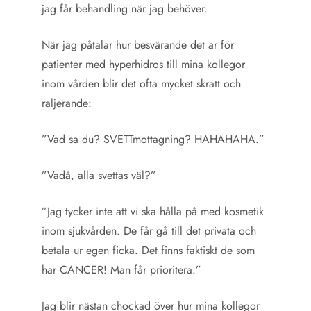
jag får behandling när jag behöver.
När jag påtalar hur besvärande det är för
patienter med hyperhidros till mina kollegor
inom vården blir det ofta mycket skratt och
raljerande:
”Vad sa du? SVETTmottagning? HAHAHAHA.”
”Vadå, alla svettas väl?”
”Jag tycker inte att vi ska hålla på med kosmetik
inom sjukvården. De får gå till det privata och
betala ur egen ficka. Det finns faktiskt de som
har CANCER! Man får prioritera.”
Jag blir nästan chockad över hur mina kollegor