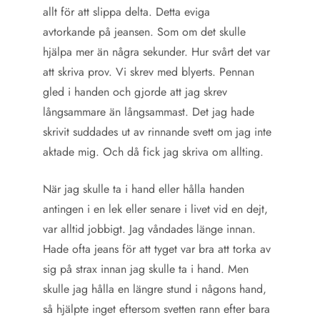
allt för att slippa delta. Detta eviga
avtorkande på jeansen. Som om det skulle
hjälpa mer än några sekunder. Hur svårt det var
att skriva prov. Vi skrev med blyerts. Pennan
gled i handen och gjorde att jag skrev
långsammare än långsammast. Det jag hade
skrivit suddades ut av rinnande svett om jag inte
aktade mig. Och då fick jag skriva om allting.
När jag skulle ta i hand eller hålla handen
antingen i en lek eller senare i livet vid en dejt,
var alltid jobbigt. Jag våndades länge innan.
Hade ofta jeans för att tyget var bra att torka av
sig på strax innan jag skulle ta i hand. Men
skulle jag hålla en längre stund i någons hand,
så hjälpte inget eftersom svetten rann efter bara