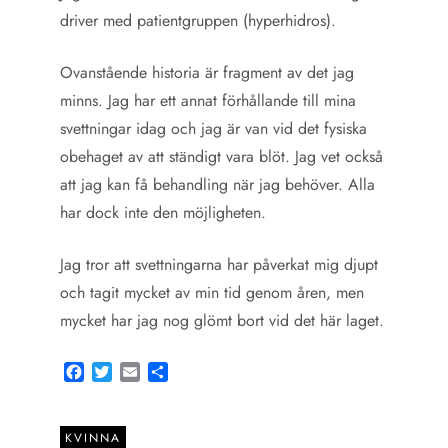
driver med patientgruppen (hyperhidros).
Ovanstående historia är fragment av det jag
minns. Jag har ett annat förhållande till mina
svettningar idag och jag är van vid det fysiska
obehaget av att ständigt vara blöt. Jag vet också
att jag kan få behandling när jag behöver. Alla
har dock inte den möjligheten.
Jag tror att svettningarna har påverkat mig djupt
och tagit mycket av min tid genom åren, men
mycket har jag nog glömt bort vid det här laget.
Facebook
Twitter
Email
Share
KVINNA