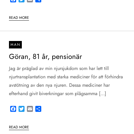
READ MORE
MAN
Göran, 81 år, pensionär
Jag är präglad av min njursjukdom som har lett till
njurtransplantation med starka mediciner för att förhindra
avstötning av den nya njuren. Dessa mediciner har
efterhand givit biverkningar som plågsamma […]
Facebook
Twitter
Email
Share
READ MORE