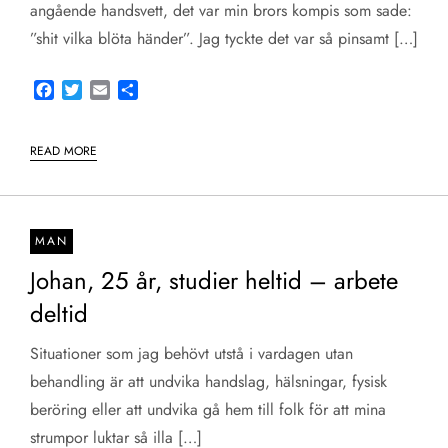
angående handsvett, det var min brors kompis som sade:
”shit vilka blöta händer”. Jag tyckte det var så pinsamt […]
Facebook
Twitter
Email
Share
READ MORE
MAN
Johan, 25 år, studier heltid – arbete
deltid
Situationer som jag behövt utstå i vardagen utan
behandling är att undvika handslag, hälsningar, fysisk
beröring eller att undvika gå hem till folk för att mina
strumpor luktar så illa […]