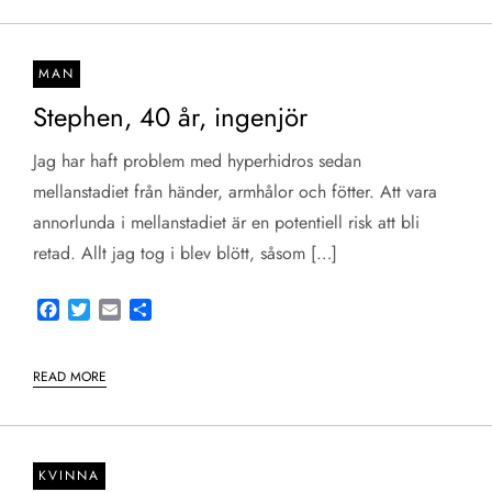
MAN
Stephen, 40 år, ingenjör
Jag har haft problem med hyperhidros sedan
mellanstadiet från händer, armhålor och fötter. Att vara
annorlunda i mellanstadiet är en potentiell risk att bli
retad. Allt jag tog i blev blött, såsom […]
Facebook
Twitter
Email
Share
READ MORE
KVINNA