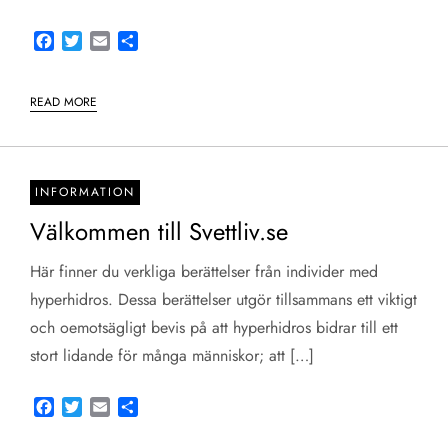
Facebook
Twitter
Email
Share
READ MORE
INFORMATION
Välkommen till Svettliv.se
Här finner du verkliga berättelser från individer med
hyperhidros. Dessa berättelser utgör tillsammans ett viktigt
och oemotsägligt bevis på att hyperhidros bidrar till ett
stort lidande för många människor; att […]
Facebook
Twitter
Email
Share