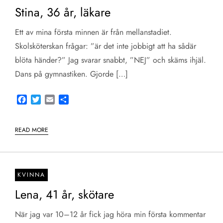
Stina, 36 år, läkare
Ett av mina första minnen är från mellanstadiet.
Skolsköterskan frågar: ”är det inte jobbigt att ha sådär
blöta händer?” Jag svarar snabbt, ”NEJ” och skäms ihjäl.
Dans på gymnastiken. Gjorde […]
Facebook
Twitter
Email
Share
READ MORE
KVINNA
Lena, 41 år, skötare
När jag var 10–12 år fick jag höra min första kommentar