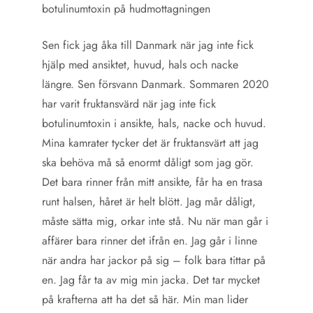
botulinumtoxin på hudmottagningen
Sen fick jag åka till Danmark när jag inte fick
hjälp med ansiktet, huvud, hals och nacke
längre. Sen försvann Danmark. Sommaren 2020
har varit fruktansvärd när jag inte fick
botulinumtoxin i ansikte, hals, nacke och huvud.
Mina kamrater tycker det är fruktansvärt att jag
ska behöva må så enormt dåligt som jag gör.
Det bara rinner från mitt ansikte, får ha en trasa
runt halsen, håret är helt blött. Jag mår dåligt,
måste sätta mig, orkar inte stå. Nu när man går i
affärer bara rinner det ifrån en. Jag går i linne
när andra har jackor på sig – folk bara tittar på
en. Jag får ta av mig min jacka. Det tar mycket
på krafterna att ha det så här. Min man lider