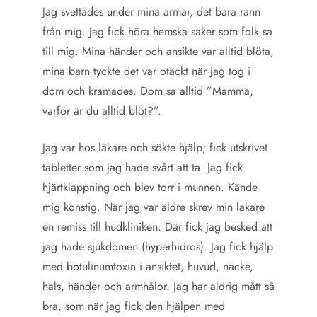
Jag svettades under mina armar, det bara rann
från mig. Jag fick höra hemska saker som folk sa
till mig. Mina händer och ansikte var alltid blöta,
mina barn tyckte det var otäckt när jag tog i
dom och kramades. Dom sa alltid ”Mamma,
varför är du alltid blöt?”.
Jag var hos läkare och sökte hjälp; fick utskrivet
tabletter som jag hade svårt att ta. Jag fick
hjärtklappning och blev torr i munnen. Kände
mig konstig. När jag var äldre skrev min läkare
en remiss till hudkliniken. Där fick jag besked att
jag hade sjukdomen (hyperhidros). Jag fick hjälp
med botulinumtoxin i ansiktet, huvud, nacke,
hals, händer och armhålor. Jag har aldrig mått så
bra, som när jag fick den hjälpen med