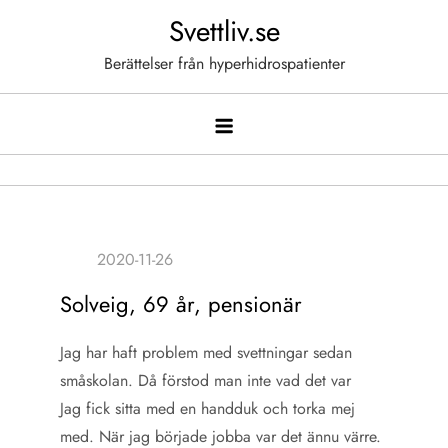
Hoppa
Svettliv.se
till
Berättelser från hyperhidrospatienter
innehåll
Solveig, 69 år, pensionär
Jag har haft problem med svettningar sedan
småskolan. Då förstod man inte vad det var
Jag fick sitta med en handduk och torka mej
med. När jag började jobba var det ännu värre.