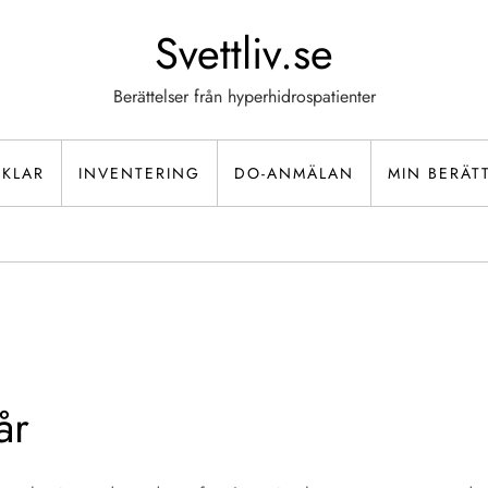
Svettliv.se
Berättelser från hyperhidrospatienter
IKLAR
INVENTERING
DO-ANMÄLAN
MIN BERÄT
år