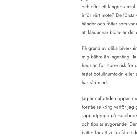
och efter ett längre samtal
inför vårt möte? De första
händer och fötter som var 
att kläder var blöta- är det
På grund av olika biverkni
mig bättre än ingenting. Tar
Rädslan för större risk för 
testat botulinumtoxin eller
har råd med.
Jag är nuförtiden öppen me
förståelse kring varför ja
supportgrupp på Facebook h
och tips är avgörande. De
bättre för att vi ska få ett d