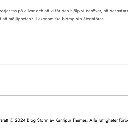
börjar tas på allvar och att vi får den hjälp vi behöver, att det sats
att möjligheten till ekonomiska bidrag ska återinföras.
srätt © 2024 Blog Storm av
Kantipur Themes
. Alla rättigheter förb