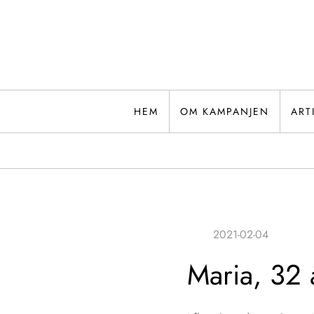
Hoppa
till
innehåll
HEM
OM KAMPANJEN
ART
Maria, 32 