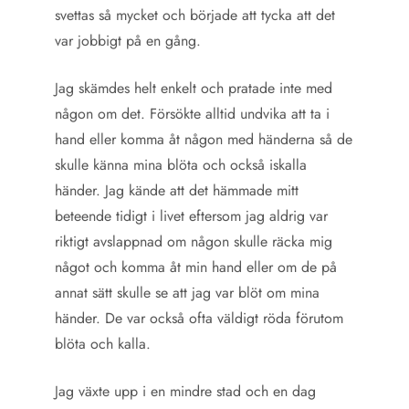
svettas så mycket och började att tycka att det
var jobbigt på en gång.
Jag skämdes helt enkelt och pratade inte med
någon om det. Försökte alltid undvika att ta i
hand eller komma åt någon med händerna så de
skulle känna mina blöta och också iskalla
händer. Jag kände att det hämmade mitt
beteende tidigt i livet eftersom jag aldrig var
riktigt avslappnad om någon skulle räcka mig
något och komma åt min hand eller om de på
annat sätt skulle se att jag var blöt om mina
händer. De var också ofta väldigt röda förutom
blöta och kalla.
Jag växte upp i en mindre stad och en dag