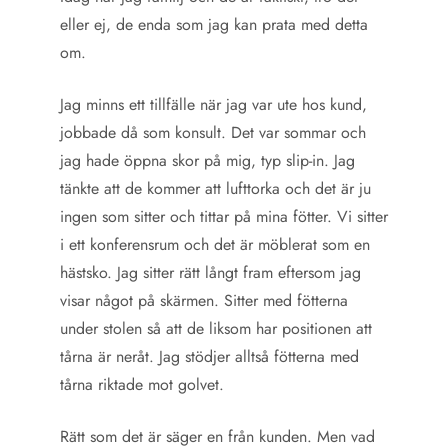
eller ej, de enda som jag kan prata med detta
om.
Jag minns ett tillfälle när jag var ute hos kund,
jobbade då som konsult. Det var sommar och
jag hade öppna skor på mig, typ slip-in. Jag
tänkte att de kommer att lufttorka och det är ju
ingen som sitter och tittar på mina fötter. Vi sitter
i ett konferensrum och det är möblerat som en
hästsko. Jag sitter rätt långt fram eftersom jag
visar något på skärmen. Sitter med fötterna
under stolen så att de liksom har positionen att
tårna är neråt. Jag stödjer alltså fötterna med
tårna riktade mot golvet.
Rätt som det är säger en från kunden. Men vad