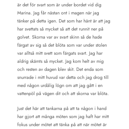
är det för svart som är under bordet vid dig
Marina. Jag får nästan ont i magen när jag
tänker på detta igen. Det som har hänt är att jag
har svettats så mycket så att det runnit ner på
golvet. Skorna var av svart skinn så de hade
färgat av sig så det blöta som var under stolen
var alltså mitt svett som färgats svart. Jag har
aldrig skämts så mycket. Jag kom helt av mig
och resten av dagen blev skit. Det enda som
snurrade i mitt huvud var detta och jag drog till
med någon urdålig lögn om att jag gått i en
vattenpöl på vägen dit och att skorna var blöta.
Just det här att tankarna på att ta någon i hand
har gjort att många möten som jag haft har mitt
fokus under mötet att tänka på att när mötet är