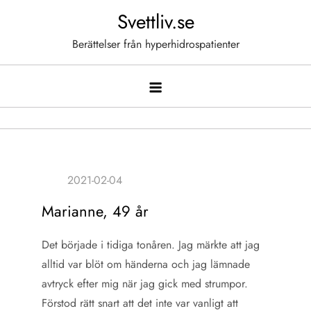
Hoppa
Svettliv.se
till
Berättelser från hyperhidrospatienter
innehåll
Marianne, 49 år
Det började i tidiga tonåren. Jag märkte att jag
alltid var blöt om händerna och jag lämnade
avtryck efter mig när jag gick med strumpor.
Förstod rätt snart att det inte var vanligt att