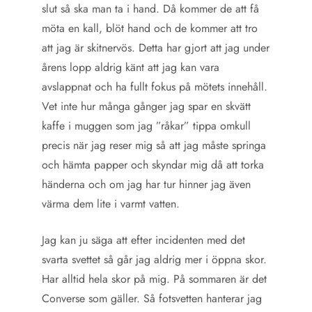
slut så ska man ta i hand. Då kommer de att få
möta en kall, blöt hand och de kommer att tro
att jag är skitnervös. Detta har gjort att jag under
årens lopp aldrig känt att jag kan vara
avslappnat och ha fullt fokus på mötets innehåll.
Vet inte hur många gånger jag spar en skvätt
kaffe i muggen som jag ”råkar” tippa omkull
precis när jag reser mig så att jag måste springa
och hämta papper och skyndar mig då att torka
händerna och om jag har tur hinner jag även
värma dem lite i varmt vatten.
Jag kan ju säga att efter incidenten med det
svarta svettet så går jag aldrig mer i öppna skor.
Har alltid hela skor på mig. På sommaren är det
Converse som gäller. Så fotsvetten hanterar jag