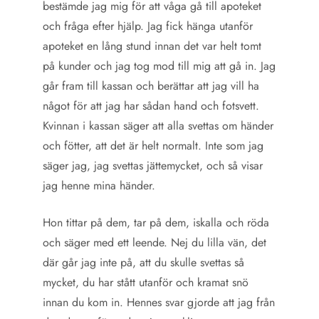
bestämde jag mig för att våga gå till apoteket
och fråga efter hjälp. Jag fick hänga utanför
apoteket en lång stund innan det var helt tomt
på kunder och jag tog mod till mig att gå in. Jag
går fram till kassan och berättar att jag vill ha
något för att jag har sådan hand och fotsvett.
Kvinnan i kassan säger att alla svettas om händer
och fötter, att det är helt normalt. Inte som jag
säger jag, jag svettas jättemycket, och så visar
jag henne mina händer.
Hon tittar på dem, tar på dem, iskalla och röda
och säger med ett leende. Nej du lilla vän, det
där går jag inte på, att du skulle svettas så
mycket, du har stått utanför och kramat snö
innan du kom in. Hennes svar gjorde att jag från