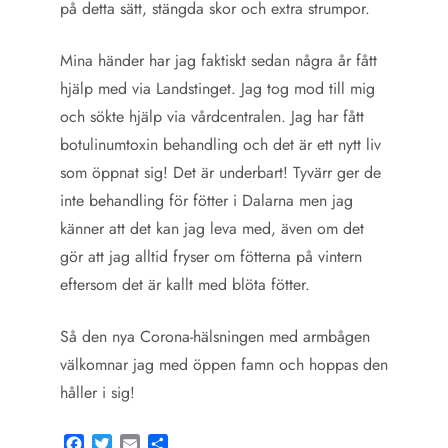
på detta sätt, stängda skor och extra strumpor.
Mina händer har jag faktiskt sedan några år fått
hjälp med via Landstinget. Jag tog mod till mig
och sökte hjälp via vårdcentralen. Jag har fått
botulinumtoxin behandling och det är ett nytt liv
som öppnat sig! Det är underbart! Tyvärr ger de
inte behandling för fötter i Dalarna men jag
känner att det kan jag leva med, även om det
gör att jag alltid fryser om fötterna på vintern
eftersom det är kallt med blöta fötter.
Så den nya Corona-hälsningen med armbågen
välkomnar jag med öppen famn och hoppas den
håller i sig!
Facebook
Twitter
Email
Share