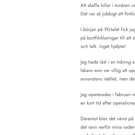
Att skaffa killar i tonåren
Det var så jobbigt att för
I början på 90-talet fick j
på bortförklaringar till att
och talk. Inget hjälpte!
Jag hade läst i en tidning a
läkare som var villig att 
annanstans istället, men det
Jag opererades i februari m
en kort tid efter operatione
Däremot blev det värre på 
det rann nerför mina vader