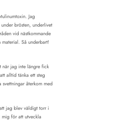
tulinumtoxin. Jag
under brösten, underlivet
 områden vid nästkommande
h material. Så underbart!
 när jag inte längre fick
tt alltid tänka ett steg
ina svettningar återkom med
t jag blev väldigt torr i
mig för att utveckla