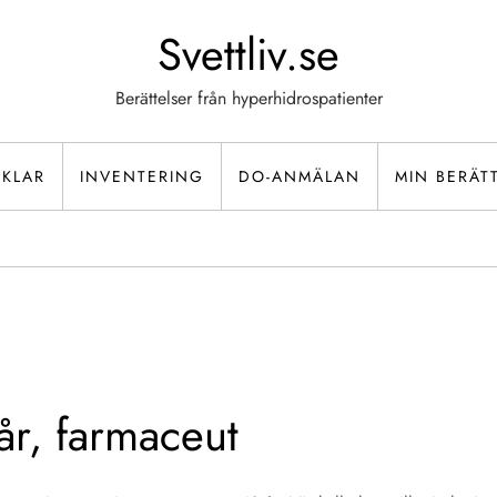
Svettliv.se
Berättelser från hyperhidrospatienter
IKLAR
INVENTERING
DO-ANMÄLAN
MIN BERÄT
år, farmaceut