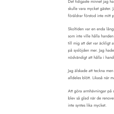
Det tidigaste minnet jag ha
skulle vara mycket gäster. 
föräldrar förstod inte mitt
Skoltiden var en enda lång
som inte ville hålla handen
till mig att det var äckligt 
på syslöjden mer. Jag hade o
nödvändigt att hålla i hand
Jag älskade att teckna men 
alldeles blött. Likaså när 
Att göra armhävningar på d
blev så glad när de renover
inte syntes lika mycket.