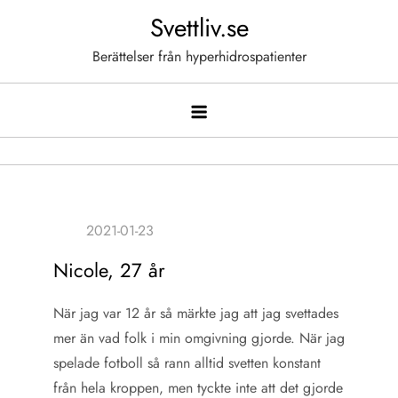
Hoppa
Svettliv.se
till
Berättelser från hyperhidrospatienter
innehåll
Nicole, 27 år
När jag var 12 år så märkte jag att jag svettades
mer än vad folk i min omgivning gjorde. När jag
spelade fotboll så rann alltid svetten konstant
från hela kroppen, men tyckte inte att det gjorde