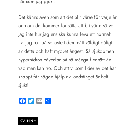
här som jag gjort.
Det känns även som att det blir värre för varje år
och om det kommer fortsätta att bli värre så vet
jag inte hur jag ens ska kunna leva ett normalt
liv. Jag har på senaste tiden mått väldigt dåligt
av detta och haft mycket ångest. Så sjukdomen
hyperhidros påverkar på så många fler sätt än
vad man kan tro. Och att vi som lider av det här
knappt får någon hjälp av landstinget är helt
sjukt!
Facebook
Twitter
Email
Share
KVINNA