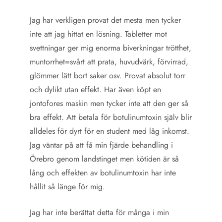
Jag har verkligen provat det mesta men tycker
inte att jag hittat en lösning. Tabletter mot
svettningar ger mig enorma biverkningar trötthet,
muntorrhet=svårt att prata, huvudvärk, förvirrad,
glömmer lätt bort saker osv. Provat absolut torr
och dylikt utan effekt. Har även köpt en
jontofores maskin men tycker inte att den ger så
bra effekt. Att betala för botulinumtoxin själv blir
alldeles för dyrt för en student med låg inkomst.
Jag väntar på att få min fjärde behandling i
Örebro genom landstinget men kötiden är så
lång och effekten av botulinumtoxin har inte
hållit så länge för mig.
Jag har inte berättat detta för många i min