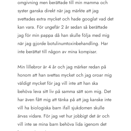
omgivning men berättade till min mamma och
syster ganska direkt när jag märkte att jag
svettades extra mycket och hade googlat vad det
kan vara. För ungefär 2 år sedan så berättade
jag för min pappa då han skulle följa med mig
när jag gjorde botulinumtoxinbehandling. Har
inte berättat till någon av mina kompisar.
Min lillebror är 4 år och jag märker redan på
honom att han svettas mycket och jag oroar mig
väldigt mycket för jag vill inte att han ska
behöva leva sitt liv på samma sätt som mig. Det
har även fått mig att tänka på att jag kanske inte
vill ha biologiska barn ifall sjukdomen skulle
ärvas vidare. För jag vet hur jobbigt det är och
vill inte se mina barn behöva lida igenom det