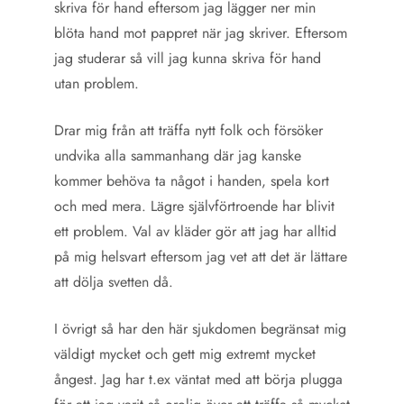
skriva för hand eftersom jag lägger ner min
blöta hand mot pappret när jag skriver. Eftersom
jag studerar så vill jag kunna skriva för hand
utan problem.
Drar mig från att träffa nytt folk och försöker
undvika alla sammanhang där jag kanske
kommer behöva ta något i handen, spela kort
och med mera. Lägre självförtroende har blivit
ett problem. Val av kläder gör att jag har alltid
på mig helsvart eftersom jag vet att det är lättare
att dölja svetten då.
I övrigt så har den här sjukdomen begränsat mig
väldigt mycket och gett mig extremt mycket
ångest. Jag har t.ex väntat med att börja plugga