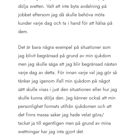
dölja svetten. Valt att inte byta avdelning på
jobbet eftersom jag då skulle behöva möta
kunder varje dag och ta i hand för att hälsa på
dem.
Det är bara några exempel på situationer som
jag blivit begränsad på grund av min sjukdom
men jag skulle säga att jag blir begränsad nästan
varje dag av detta. För innan varje val jag gör så
tänker jag igenom ifall min sjukdom på något
sätt skulle visas i just den situationen eller hur jag
skulle kunna dölja den. Jag känner också att min
personlighet formats utifrån sjukdomen och att
det finns massa saker jag hade velat göra/
tackat ja till egentligen men på grund av mina
svettningar har jag inte gjort det.