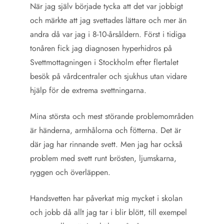
När jag själv började tycka att det var jobbigt
och märkte att jag svettades lättare och mer än
andra då var jag i 8-10-årsåldern. Först i tidiga
tonåren fick jag diagnosen hyperhidros på
Svettmottagningen i Stockholm efter flertalet
besök på vårdcentraler och sjukhus utan vidare
hjälp för de extrema svettningarna.
Mina största och mest störande problemområden
är händerna, armhålorna och fötterna. Det är
där jag har rinnande svett. Men jag har också
problem med svett runt brösten, ljumskarna,
ryggen och överläppen.
Handsvetten har påverkat mig mycket i skolan
och jobb då allt jag tar i blir blött, till exempel