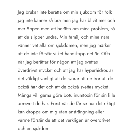
Jag brukar inte berätta om min sjukdom för folk
jag inte känner så bra men jag har blivit mer och
mer öppen med att berätta om mina problem, så
att de slipper undra. Min familj och mina nära
vänner vet alla om sjukdomen, men jag märker
att de inte förstår vilket handikapp det är. Ofta
när jag berättar för någon att jag svettas
överdrivet mycket och att jag har hyperhidros är
det väldigt vanligt att de svarar att de tror att de
också har det och att de också svettas mycket.
Många vill gärna göra botulinumtoxin för sin lilla
armsvett de har. Först när de får se hur det riktigt
kan droppa om mig utan ansträngning eller
värme förstår de att det verkligen är överdrivet
och en sjukdom.