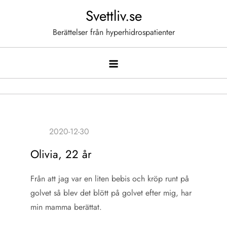
Hoppa
Svettliv.se
till
Berättelser från hyperhidrospatienter
innehåll
Olivia, 22 år
Från att jag var en liten bebis och kröp runt på
golvet så blev det blött på golvet efter mig, har
min mamma berättat.