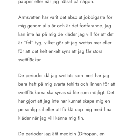
papper eller när jag hälsat på någon.
Armsvetten har varit det absolut jobbigaste för
mig genom alla år och är det fortfarande. Jag
kan inte ha på mig de kläder jag vill för att det
är ”fel” tyg, vilket gör att jag svettas mer eller
för att det helt enkelt syns att jag får stora
svettfläckar.
De perioder då jag svettats som mest har jag
bara haft på mig svarta t-shirts och linnen för att
svettfläckarna ska synas så lite som möjligt. Det
har gjort att jag inte har kunnat skapa mig en
personlig stil eller att få klä upp mig med fina
kläder när jag vill känna mig fin.
De perioder jag ätit medicin (Ditropan, en