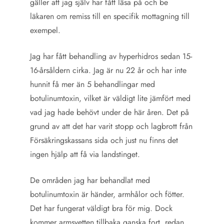
gäller att jag själv har fått läsa på och be
läkaren om remiss till en specifik mottagning till
exempel.
Jag har fått behandling av hyperhidros sedan 15-
16-årsåldern cirka. Jag är nu 22 år och har inte
hunnit få mer än 5 behandlingar med
botulinumtoxin, vilket är väldigt lite jämfört med
vad jag hade behövt under de här åren. Det på
grund av att det har varit stopp och lagbrott från
Försäkringskassans sida och just nu finns det
ingen hjälp att få via landstinget.
De områden jag har behandlat med
botulinumtoxin är händer, armhålor och fötter.
Det har fungerat väldigt bra för mig. Dock
kommer armsvetten tillbaka ganska fort, redan