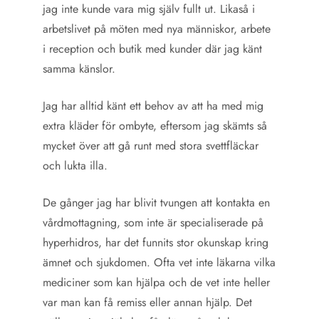
jag inte kunde vara mig själv fullt ut. Likaså i
arbetslivet på möten med nya människor, arbete
i reception och butik med kunder där jag känt
samma känslor.
Jag har alltid känt ett behov av att ha med mig
extra kläder för ombyte, eftersom jag skämts så
mycket över att gå runt med stora svettfläckar
och lukta illa.
De gånger jag har blivit tvungen att kontakta en
vårdmottagning, som inte är specialiserade på
hyperhidros, har det funnits stor okunskap kring
ämnet och sjukdomen. Ofta vet inte läkarna vilka
mediciner som kan hjälpa och de vet inte heller
var man kan få remiss eller annan hjälp. Det