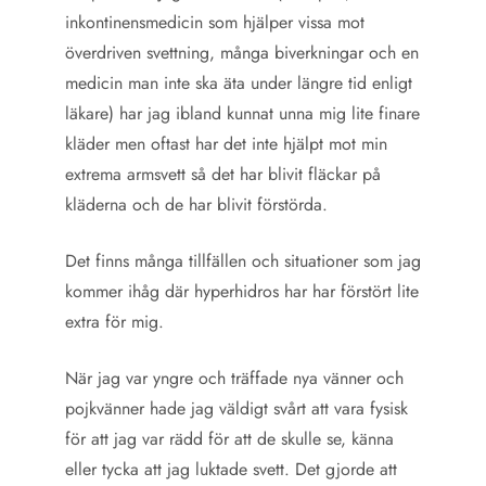
inkontinensmedicin som hjälper vissa mot
överdriven svettning, många biverkningar och en
medicin man inte ska äta under längre tid enligt
läkare) har jag ibland kunnat unna mig lite finare
kläder men oftast har det inte hjälpt mot min
extrema armsvett så det har blivit fläckar på
kläderna och de har blivit förstörda.
Det finns många tillfällen och situationer som jag
kommer ihåg där hyperhidros har har förstört lite
extra för mig.
När jag var yngre och träffade nya vänner och
pojkvänner hade jag väldigt svårt att vara fysisk
för att jag var rädd för att de skulle se, känna
eller tycka att jag luktade svett. Det gjorde att