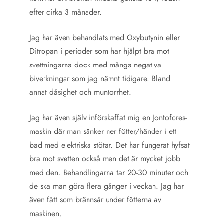
efter cirka 3 månader.
Jag har även behandlats med Oxybutynin eller
Ditropan i perioder som har hjälpt bra mot
svettningarna dock med många negativa
biverkningar som jag nämnt tidigare. Bland
annat dåsighet och muntorrhet.
Jag har även själv införskaffat mig en Jontofores-
maskin där man sänker ner fötter/händer i ett
bad med elektriska stötar. Det har fungerat hyfsat
bra mot svetten också men det är mycket jobb
med den. Behandlingarna tar 20-30 minuter och
de ska man göra flera gånger i veckan. Jag har
även fått som brännsår under fötterna av
maskinen.