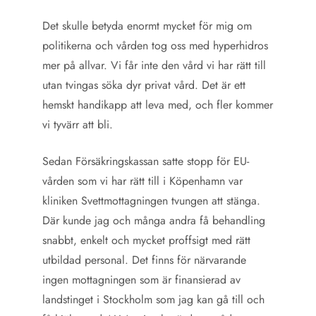
Det skulle betyda enormt mycket för mig om
politikerna och vården tog oss med hyperhidros
mer på allvar. Vi får inte den vård vi har rätt till
utan tvingas söka dyr privat vård. Det är ett
hemskt handikapp att leva med, och fler kommer
vi tyvärr att bli.
Sedan Försäkringskassan satte stopp för EU-
vården som vi har rätt till i Köpenhamn var
kliniken Svettmottagningen tvungen att stänga.
Där kunde jag och många andra få behandling
snabbt, enkelt och mycket proffsigt med rätt
utbildad personal. Det finns för närvarande
ingen mottagningen som är finansierad av
landstinget i Stockholm som jag kan gå till och