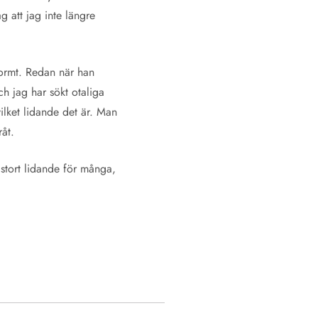
ag att jag inte längre
normt. Redan när han
h jag har sökt otaliga
ilket lidande det är. Man
åt.
 stort lidande för många,