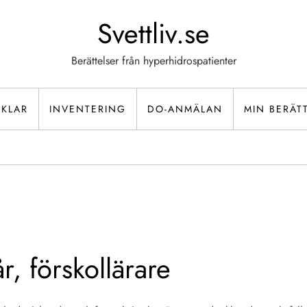
Svettliv.se
Berättelser från hyperhidrospatienter
IKLAR
INVENTERING
DO-ANMÄLAN
MIN BERÄT
r, förskollärare