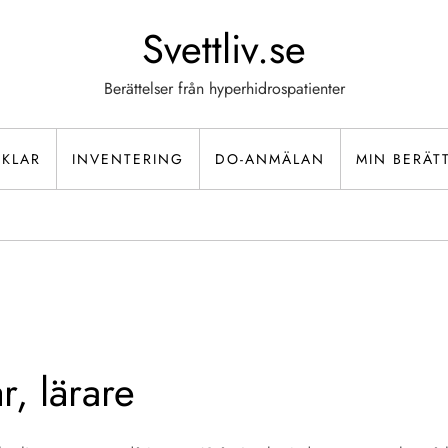
Svettliv.se
Berättelser från hyperhidrospatienter
IKLAR
INVENTERING
DO-ANMÄLAN
MIN BERÄT
r, lärare