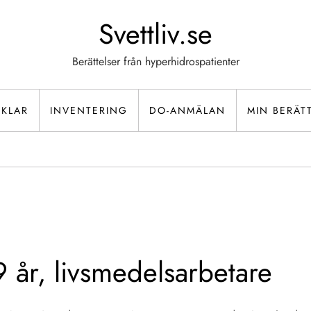
Svettliv.se
Berättelser från hyperhidrospatienter
IKLAR
INVENTERING
DO-ANMÄLAN
MIN BERÄT
9 år, livsmedelsarbetare