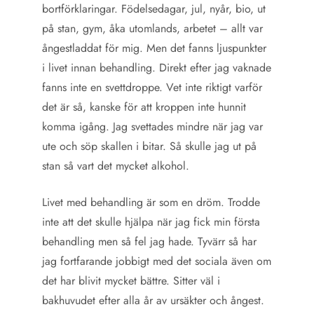
bortförklaringar. Födelsedagar, jul, nyår, bio, ut
på stan, gym, åka utomlands, arbetet – allt var
ångestladdat för mig. Men det fanns ljuspunkter
i livet innan behandling. Direkt efter jag vaknade
fanns inte en svettdroppe. Vet inte riktigt varför
det är så, kanske för att kroppen inte hunnit
komma igång. Jag svettades mindre när jag var
ute och söp skallen i bitar. Så skulle jag ut på
stan så vart det mycket alkohol.
Livet med behandling är som en dröm. Trodde
inte att det skulle hjälpa när jag fick min första
behandling men så fel jag hade. Tyvärr så har
jag fortfarande jobbigt med det sociala även om
det har blivit mycket bättre. Sitter väl i
bakhuvudet efter alla år av ursäkter och ångest.