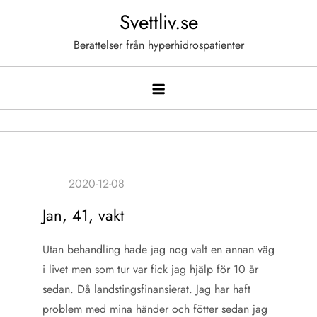
Hoppa
Svettliv.se
till
Berättelser från hyperhidrospatienter
innehåll
Jan, 41, vakt
Utan behandling hade jag nog valt en annan väg
i livet men som tur var fick jag hjälp för 10 år
sedan. Då landstingsfinansierat. Jag har haft
problem med mina händer och fötter sedan jag