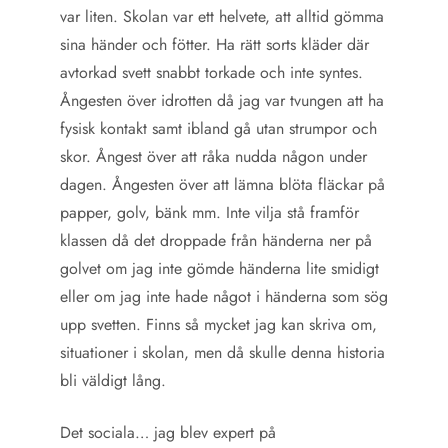
var liten. Skolan var ett helvete, att alltid gömma
sina händer och fötter. Ha rätt sorts kläder där
avtorkad svett snabbt torkade och inte syntes.
Ångesten över idrotten då jag var tvungen att ha
fysisk kontakt samt ibland gå utan strumpor och
skor. Ångest över att råka nudda någon under
dagen. Ångesten över att lämna blöta fläckar på
papper, golv, bänk mm. Inte vilja stå framför
klassen då det droppade från händerna ner på
golvet om jag inte gömde händerna lite smidigt
eller om jag inte hade något i händerna som sög
upp svetten. Finns så mycket jag kan skriva om,
situationer i skolan, men då skulle denna historia
bli väldigt lång.
Det sociala… jag blev expert på