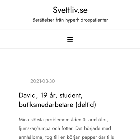
Hoppa
Svettliv.se
till
Berättelser från hyperhidrospatienter
innehåll
David, 19 år, student,
butiksmedarbetare (deltid)
Mina största problemområden är armhålor,
ljumskar/rumpa och fötter. Det började med
armhålorna, tog till en början papper där tills