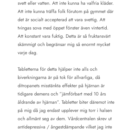
svett eller vatten. Att inte kunna ha valfria kläder.
Att inte kunna träffa folk förutom på gymmet där
det är socialt accepterad att vara svettig. Att
tvingas sova med öppet fönster även vintertid.
Att konstant vara fuktig. Detta är så fruktansvärt
skämmigt och begränsar mig så enormt mycket
varje dag.
Tabletterna för detta hjälper inte alls och
biverkningarna är på tok för allvarliga, då
ditropanets misstänkta effekter på hjärnan är
tidigare demens och ”jämförbart med 10 års
åldrande av hjärnan”. Tabletter biter däremot inte
på mig då jag endast upplever mig torr i halsen
och allmänt seg av dem. Vårdcentralen skrev ut
antidepressiva / ångestdämpande vilket jag inte