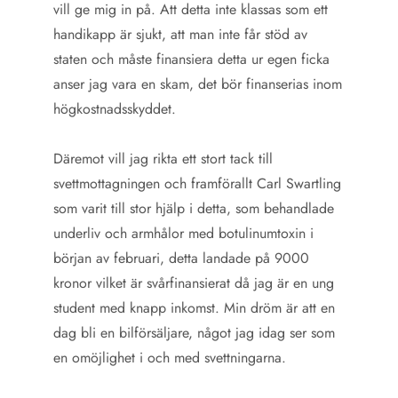
vill ge mig in på. Att detta inte klassas som ett
handikapp är sjukt, att man inte får stöd av
staten och måste finansiera detta ur egen ficka
anser jag vara en skam, det bör finanserias inom
högkostnadsskyddet.
Däremot vill jag rikta ett stort tack till
svettmottagningen och framförallt Carl Swartling
som varit till stor hjälp i detta, som behandlade
underliv och armhålor med botulinumtoxin i
början av februari, detta landade på 9000
kronor vilket är svårfinansierat då jag är en ung
student med knapp inkomst. Min dröm är att en
dag bli en bilförsäljare, något jag idag ser som
en omöjlighet i och med svettningarna.