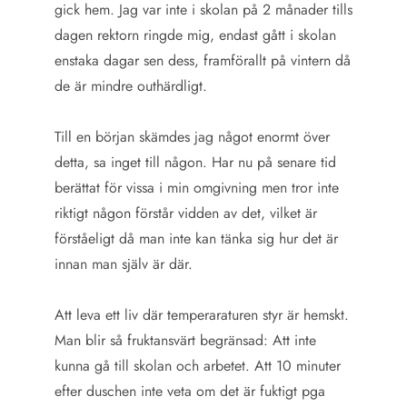
gick hem. Jag var inte i skolan på 2 månader tills
dagen rektorn ringde mig, endast gått i skolan
enstaka dagar sen dess, framförallt på vintern då
de är mindre outhärdligt.
Till en början skämdes jag något enormt över
detta, sa inget till någon. Har nu på senare tid
berättat för vissa i min omgivning men tror inte
riktigt någon förstår vidden av det, vilket är
förståeligt då man inte kan tänka sig hur det är
innan man själv är där.
Att leva ett liv där temperaraturen styr är hemskt.
Man blir så fruktansvärt begränsad: Att inte
kunna gå till skolan och arbetet. Att 10 minuter
efter duschen inte veta om det är fuktigt pga