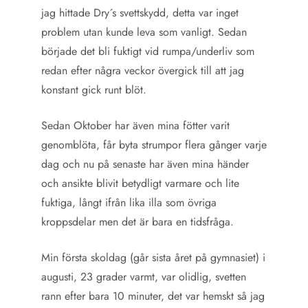
jag hittade Dry´s svettskydd, detta var inget
problem utan kunde leva som vanligt. Sedan
började det bli fuktigt vid rumpa/underliv som
redan efter några veckor övergick till att jag
konstant gick runt blöt.
Sedan Oktober har även mina fötter varit
genomblöta, får byta strumpor flera gånger varje
dag och nu på senaste har även mina händer
och ansikte blivit betydligt varmare och lite
fuktiga, långt ifrån lika illa som övriga
kroppsdelar men det är bara en tidsfråga.
Min första skoldag (går sista året på gymnasiet) i
augusti, 23 grader varmt, var olidlig, svetten
rann efter bara 10 minuter, det var hemskt så jag