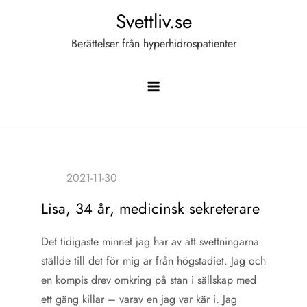
Hoppa
Svettliv.se
till
Berättelser från hyperhidrospatienter
innehåll
Lisa, 34 år, medicinsk sekreterare
Det tidigaste minnet jag har av att svettningarna
ställde till det för mig är från högstadiet. Jag och
en kompis drev omkring på stan i sällskap med
ett gäng killar – varav en jag var kär i. Jag