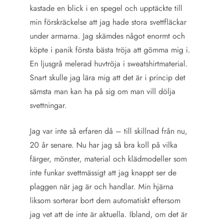
kastade en blick i en spegel och upptäckte till
min förskräckelse att jag hade stora svettfläckar
under armarna. Jag skämdes något enormt och
köpte i panik första bästa tröja att gömma mig i.
En ljusgrå melerad huvtröja i sweatshirtmaterial.
Snart skulle jag lära mig att det är i princip det
sämsta man kan ha på sig om man vill dölja
svettningar.
Jag var inte så erfaren då – till skillnad från nu,
20 år senare. Nu har jag så bra koll på vilka
färger, mönster, material och klädmodeller som
inte funkar svettmässigt att jag knappt ser de
plaggen när jag är och handlar. Min hjärna
liksom sorterar bort dem automatiskt eftersom
jag vet att de inte är aktuella. Ibland, om det är