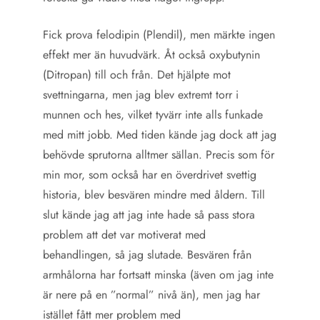
Fick prova felodipin (Plendil), men märkte ingen
effekt mer än huvudvärk. Åt också oxybutynin
(Ditropan) till och från. Det hjälpte mot
svettningarna, men jag blev extremt torr i
munnen och hes, vilket tyvärr inte alls funkade
med mitt jobb. Med tiden kände jag dock att jag
behövde sprutorna alltmer sällan. Precis som för
min mor, som också har en överdrivet svettig
historia, blev besvären mindre med åldern. Till
slut kände jag att jag inte hade så pass stora
problem att det var motiverat med
behandlingen, så jag slutade. Besvären från
armhålorna har fortsatt minska (även om jag inte
är nere på en ”normal” nivå än), men jag har
istället fått mer problem med