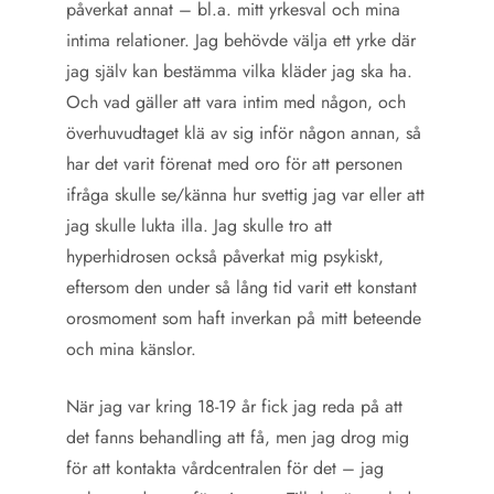
påverkat annat – bl.a. mitt yrkesval och mina
intima relationer. Jag behövde välja ett yrke där
jag själv kan bestämma vilka kläder jag ska ha.
Och vad gäller att vara intim med någon, och
överhuvudtaget klä av sig inför någon annan, så
har det varit förenat med oro för att personen
ifråga skulle se/känna hur svettig jag var eller att
jag skulle lukta illa. Jag skulle tro att
hyperhidrosen också påverkat mig psykiskt,
eftersom den under så lång tid varit ett konstant
orosmoment som haft inverkan på mitt beteende
och mina känslor.
När jag var kring 18-19 år fick jag reda på att
det fanns behandling att få, men jag drog mig
för att kontakta vårdcentralen för det – jag