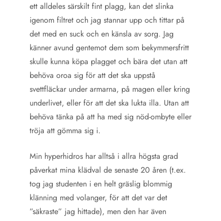
ett alldeles särskilt fint plagg, kan det slinka
igenom filtret och jag stannar upp och tittar på
det med en suck och en känsla av sorg. Jag
känner avund gentemot dem som bekymmersfritt
skulle kunna köpa plagget och bära det utan att
behöva oroa sig för att det ska uppstå
svettfläckar under armarna, på magen eller kring
underlivet, eller för att det ska lukta illa. Utan att
behöva tänka på att ha med sig nöd-ombyte eller
tröja att gömma sig i.
Min hyperhidros har alltså i allra högsta grad
påverkat mina klädval de senaste 20 åren (t.ex.
tog jag studenten i en helt gräslig blommig
klänning med volanger, för att det var det
”säkraste” jag hittade), men den har även