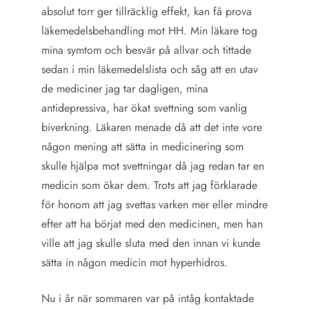
absolut torr ger tillräcklig effekt, kan få prova
läkemedelsbehandling mot HH. Min läkare tog
mina symtom och besvär på allvar och tittade
sedan i min läkemedelslista och såg att en utav
de mediciner jag tar dagligen, mina
antidepressiva, har ökat svettning som vanlig
biverkning. Läkaren menade då att det inte vore
någon mening att sätta in medicinering som
skulle hjälpa mot svettningar då jag redan tar en
medicin som ökar dem. Trots att jag förklarade
för honom att jag svettas varken mer eller mindre
efter att ha börjat med den medicinen, men han
ville att jag skulle sluta med den innan vi kunde
sätta in någon medicin mot hyperhidros.
Nu i år när sommaren var på intåg kontaktade