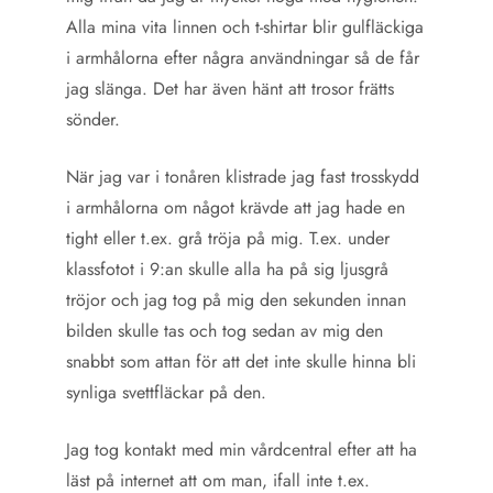
Alla mina vita linnen och t-shirtar blir gulfläckiga
i armhålorna efter några användningar så de får
jag slänga. Det har även hänt att trosor frätts
sönder.
När jag var i tonåren klistrade jag fast trosskydd
i armhålorna om något krävde att jag hade en
tight eller t.ex. grå tröja på mig. T.ex. under
klassfotot i 9:an skulle alla ha på sig ljusgrå
tröjor och jag tog på mig den sekunden innan
bilden skulle tas och tog sedan av mig den
snabbt som attan för att det inte skulle hinna bli
synliga svettfläckar på den.
Jag tog kontakt med min vårdcentral efter att ha
läst på internet att om man, ifall inte t.ex.