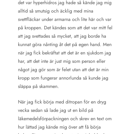
det var hyperhidros jag hade så kände jag mig
alltid så smutsig och äcklig med mina
svettfläckar under armarna och lite här och var
på kroppen. Det kändes som att det var mitt fel
att jag svettades så mycket, att jag borde ha
kunnat göra nånting åt det på egen hand. Men
när jag fick bekräftat att det är en sjukdom jag
har, att det inte är just mig som person eller
något jag gör som är felet utan att det är min
kropp som fungerar annorlunda så kunde jag
släppa på skammen.
När jag fick börja med ditropan för en dryg
vecka sedan så lade jag ut en bild på
läkemedelsförpackningen och skrev en text om
hur lättad jag kände mig över att få börja