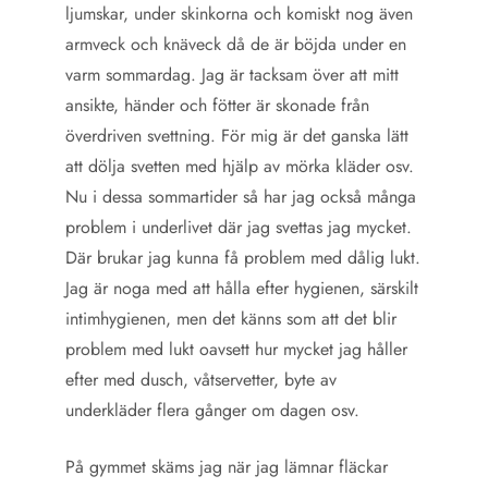
ljumskar, under skinkorna och komiskt nog även
armveck och knäveck då de är böjda under en
varm sommardag. Jag är tacksam över att mitt
ansikte, händer och fötter är skonade från
överdriven svettning. För mig är det ganska lätt
att dölja svetten med hjälp av mörka kläder osv.
Nu i dessa sommartider så har jag också många
problem i underlivet där jag svettas jag mycket.
Där brukar jag kunna få problem med dålig lukt.
Jag är noga med att hålla efter hygienen, särskilt
intimhygienen, men det känns som att det blir
problem med lukt oavsett hur mycket jag håller
efter med dusch, våtservetter, byte av
underkläder flera gånger om dagen osv.
På gymmet skäms jag när jag lämnar fläckar