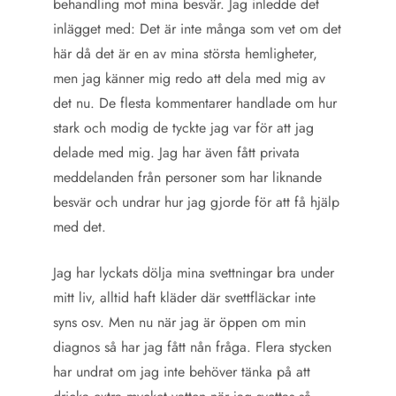
behandling mot mina besvär. Jag inledde det
inlägget med: Det är inte många som vet om det
här då det är en av mina största hemligheter,
men jag känner mig redo att dela med mig av
det nu. De flesta kommentarer handlade om hur
stark och modig de tyckte jag var för att jag
delade med mig. Jag har även fått privata
meddelanden från personer som har liknande
besvär och undrar hur jag gjorde för att få hjälp
med det.
Jag har lyckats dölja mina svettningar bra under
mitt liv, alltid haft kläder där svettfläckar inte
syns osv. Men nu när jag är öppen om min
diagnos så har jag fått nån fråga. Flera stycken
har undrat om jag inte behöver tänka på att