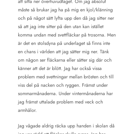
att sitta ner överhuvudtaget. Om jag absolut
måste så brukar jag ha på mig en kjol/klänning
och på något sätt lyfta upp den då jag sitter ner
så att jag inte sitter på den utan kan istället
komma undan med svettfläckar på trosorna. Men
är det en stolsdyna på underlaget så finns inte
en chans i världen att jag sätter mig ner. Tänk
om någon ser fläckarna eller sätter sig där och
känner att det är blött. Jag har också vissa
problem med svettningar mellan brösten och till
viss del på nacken och ryggen. Främst under
sommarmånaderna. Under vintermånaderna har
jag främst uttalade problem med veck och
armhålor.
Jag vågade aldrig räcka upp handen i skolan då