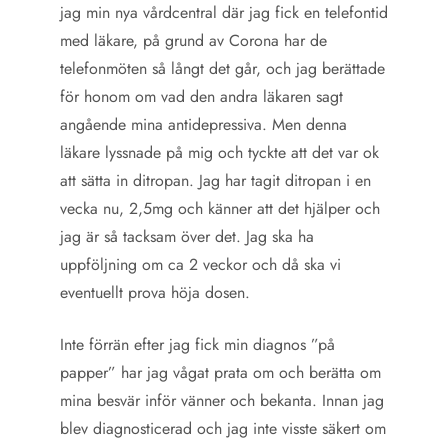
jag min nya vårdcentral där jag fick en telefontid
med läkare, på grund av Corona har de
telefonmöten så långt det går, och jag berättade
för honom om vad den andra läkaren sagt
angående mina antidepressiva. Men denna
läkare lyssnade på mig och tyckte att det var ok
att sätta in ditropan. Jag har tagit ditropan i en
vecka nu, 2,5mg och känner att det hjälper och
jag är så tacksam över det. Jag ska ha
uppföljning om ca 2 veckor och då ska vi
eventuellt prova höja dosen.
Inte förrän efter jag fick min diagnos ”på
papper” har jag vågat prata om och berätta om
mina besvär inför vänner och bekanta. Innan jag
blev diagnosticerad och jag inte visste säkert om