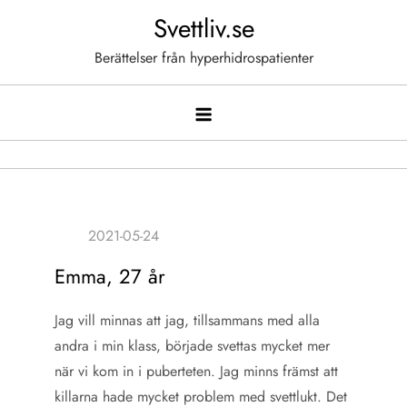
Hoppa
Svettliv.se
till
Berättelser från hyperhidrospatienter
innehåll
Emma, 27 år
Jag vill minnas att jag, tillsammans med alla
andra i min klass, började svettas mycket mer
när vi kom in i puberteten. Jag minns främst att
killarna hade mycket problem med svettlukt. Det