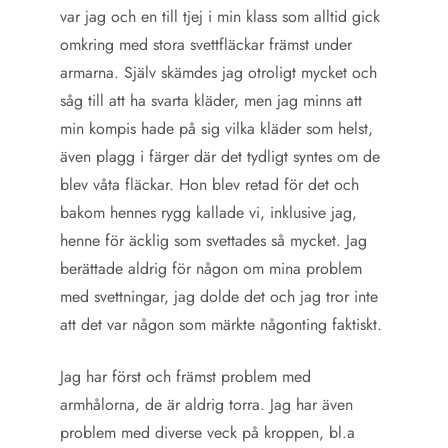
var jag och en till tjej i min klass som alltid gick
omkring med stora svettfläckar främst under
armarna. Själv skämdes jag otroligt mycket och
såg till att ha svarta kläder, men jag minns att
min kompis hade på sig vilka kläder som helst,
även plagg i färger där det tydligt syntes om de
blev våta fläckar. Hon blev retad för det och
bakom hennes rygg kallade vi, inklusive jag,
henne för äcklig som svettades så mycket. Jag
berättade aldrig för någon om mina problem
med svettningar, jag dolde det och jag tror inte
att det var någon som märkte någonting faktiskt.
Jag har först och främst problem med
armhålorna, de är aldrig torra. Jag har även
problem med diverse veck på kroppen, bl.a