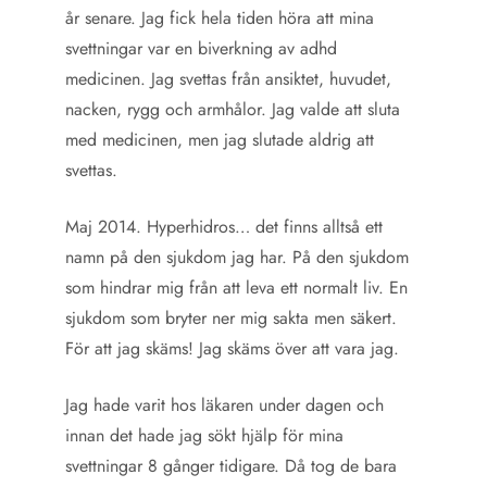
år senare. Jag fick hela tiden höra att mina
svettningar var en biverkning av adhd
medicinen. Jag svettas från ansiktet, huvudet,
nacken, rygg och armhålor. Jag valde att sluta
med medicinen, men jag slutade aldrig att
svettas.
Maj 2014. Hyperhidros… det finns alltså ett
namn på den sjukdom jag har. På den sjukdom
som hindrar mig från att leva ett normalt liv. En
sjukdom som bryter ner mig sakta men säkert.
För att jag skäms! Jag skäms över att vara jag.
Jag hade varit hos läkaren under dagen och
innan det hade jag sökt hjälp för mina
svettningar 8 gånger tidigare. Då tog de bara