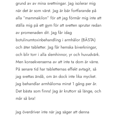
grund av av mina svettningar. Jag isolerar mig
när det är som värst. Jag är bär fortfarande på
alla ”mammakilon” för att jag förmår mig inte att
ställa mig på ett gym för att svetten sprutar redan
av promenaden dit. Jag får idag
botulinumtoxinbehandling i armhålor (BÄSTA)
och äter tabletter. Jag får hemska biverkningar,
och blir torr i alla slemhinnor, yr och huvudvärk.
Men konsekvenserna av att inte ta dom är värre.
På senare tid har tabletternas effekt avtagit, så
jag svettas ändå, om än dock inte lika mycket.
Jag behandlar armhålorna minst 1 gång per år.
Det bästa som finns! Jag är kruttorr så länge, och
mår så bra!
Jag överdriver inte när jag säger att denna