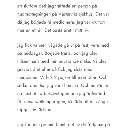
att slutföra det! Jag träffade en person på
hudmottagningen på Västerviks sjukhus. Det var
då jag började få medicinera. Jag var kruttorr i
mer än ett år. Det bästa året i mitt liv.
Jag fick vänner, vågade gå ut på fest, vara med
på middagar. Började träna, och jag blev
tillsammans med min nuvarande make. Vi blev
gravida året efter då fick jag sluta med
medicinen. Vi fick 2 pojkar till inom 2 år. Och
sedan dess har jag varit hemma. Och nu väntar
en höst ut i arbetslivet igen och jag är livrädd
för mina svettningar igen, så rädd att min ångest
triggas av rädslan.
Jag kan inte ge min familj det liv de förtjänar på