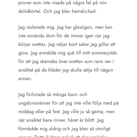
prover som inte visade på några fel på min
sköldkörtel. Och jag blev hemskickad.
Jag isolerade mig. Jag har glasögon, men kan
inte använda dom för de immar igen när jag
börjar svettas. Jag väljer bort saker jag gillar att
göra. Jag anmälde mig sjuk till mitt sommarjobb
för att jag skämdes över svetten som rann ner i
ansiktet på de kläder jag skulle sälja till någon
annan.
Jag förlorade så många barn- och
ungdomsvänner för att jag inte ville följa med på
middag eller på fest. Jag ville ju så gärna, men
när ansiktet bara rinner, håret är blött. Jag
förmådde mig aldrig och jag blev så otroligt