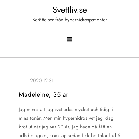
Hoppa
Svettliv.se
till
Berättelser från hyperhidrospatienter
innehåll
Madeleine, 35 år
Jag minns att jag svettades mycket och tidigt i
mina tonår. Men min hyperhidros vet jag idag
bröt ut när jag var 20 år. Jag hade då fått en
adhd diagnos, som jag sedan fick bortplockad 5