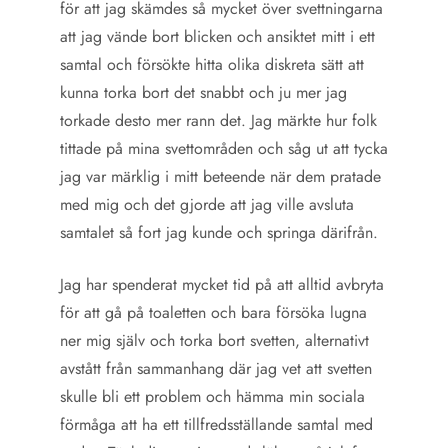
för att jag skämdes så mycket över svettningarna
att jag vände bort blicken och ansiktet mitt i ett
samtal och försökte hitta olika diskreta sätt att
kunna torka bort det snabbt och ju mer jag
torkade desto mer rann det. Jag märkte hur folk
tittade på mina svettområden och såg ut att tycka
jag var märklig i mitt beteende när dem pratade
med mig och det gjorde att jag ville avsluta
samtalet så fort jag kunde och springa därifrån.
Jag har spenderat mycket tid på att alltid avbryta
för att gå på toaletten och bara försöka lugna
ner mig själv och torka bort svetten, alternativt
avstått från sammanhang där jag vet att svetten
skulle bli ett problem och hämma min sociala
förmåga att ha ett tillfredsställande samtal med