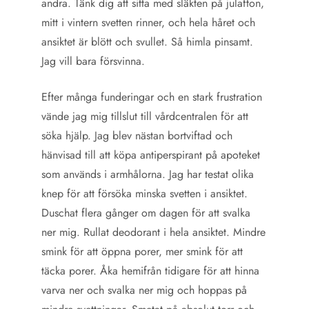
andra. Tänk dig att sitta med släkten på julafton,
mitt i vintern svetten rinner, och hela håret och
ansiktet är blött och svullet. Så himla pinsamt.
Jag vill bara försvinna.
Efter många funderingar och en stark frustration
vände jag mig tillslut till vårdcentralen för att
söka hjälp. Jag blev nästan bortviftad och
hänvisad till att köpa antiperspirant på apoteket
som används i armhålorna. Jag har testat olika
knep för att försöka minska svetten i ansiktet.
Duschat flera gånger om dagen för att svalka
ner mig. Rullat deodorant i hela ansiktet. Mindre
smink för att öppna porer, mer smink för att
täcka porer. Åka hemifrån tidigare för att hinna
varva ner och svalka ner mig och hoppas på