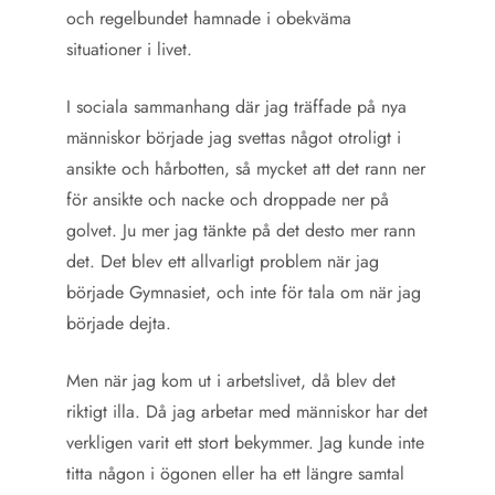
och regelbundet hamnade i obekväma
situationer i livet.
I sociala sammanhang där jag träffade på nya
människor började jag svettas något otroligt i
ansikte och hårbotten, så mycket att det rann ner
för ansikte och nacke och droppade ner på
golvet. Ju mer jag tänkte på det desto mer rann
det. Det blev ett allvarligt problem när jag
började Gymnasiet, och inte för tala om när jag
började dejta.
Men när jag kom ut i arbetslivet, då blev det
riktigt illa. Då jag arbetar med människor har det
verkligen varit ett stort bekymmer. Jag kunde inte
titta någon i ögonen eller ha ett längre samtal