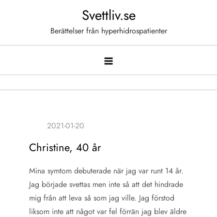
Hoppa
Svettliv.se
till
Berättelser från hyperhidrospatienter
innehåll
Christine, 40 år
Mina symtom debuterade när jag var runt 14 år.
Jag började svettas men inte så att det hindrade
mig från att leva så som jag ville. Jag förstod
liksom inte att något var fel förrän jag blev äldre