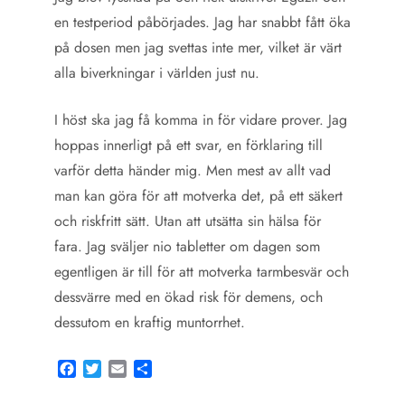
en testperiod påbörjades. Jag har snabbt fått öka
på dosen men jag svettas inte mer, vilket är värt
alla biverkningar i världen just nu.
I höst ska jag få komma in för vidare prover. Jag
hoppas innerligt på ett svar, en förklaring till
varför detta händer mig. Men mest av allt vad
man kan göra för att motverka det, på ett säkert
och riskfritt sätt. Utan att utsätta sin hälsa för
fara. Jag sväljer nio tabletter om dagen som
egentligen är till för att motverka tarmbesvär och
dessvärre med en ökad risk för demens, och
dessutom en kraftig muntorrhet.
Facebook
Twitter
Email
Share