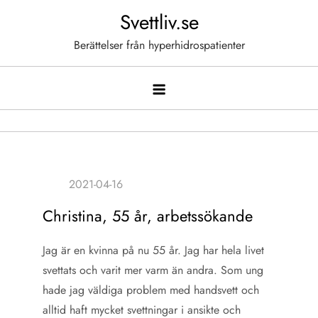
Hoppa
Svettliv.se
till
Berättelser från hyperhidrospatienter
innehåll
Christina, 55 år, arbetssökande
Jag är en kvinna på nu 55 år. Jag har hela livet
svettats och varit mer varm än andra. Som ung
hade jag väldiga problem med handsvett och
alltid haft mycket svettningar i ansikte och