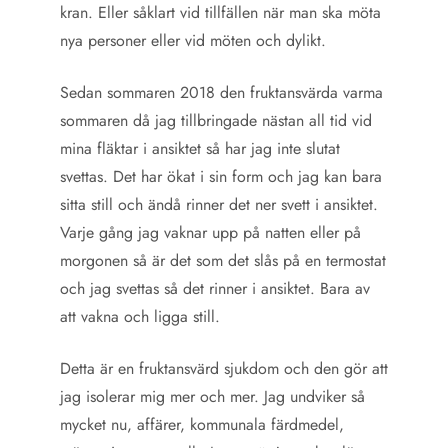
kran. Eller såklart vid tillfällen när man ska möta
nya personer eller vid möten och dylikt.
Sedan sommaren 2018 den fruktansvärda varma
sommaren då jag tillbringade nästan all tid vid
mina fläktar i ansiktet så har jag inte slutat
svettas. Det har ökat i sin form och jag kan bara
sitta still och ändå rinner det ner svett i ansiktet.
Varje gång jag vaknar upp på natten eller på
morgonen så är det som det slås på en termostat
och jag svettas så det rinner i ansiktet. Bara av
att vakna och ligga still.
Detta är en fruktansvärd sjukdom och den gör att
jag isolerar mig mer och mer. Jag undviker så
mycket nu, affärer, kommunala färdmedel,