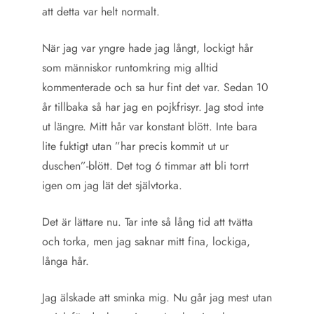
att detta var helt normalt.
När jag var yngre hade jag långt, lockigt hår
som människor runtomkring mig alltid
kommenterade och sa hur fint det var. Sedan 10
år tillbaka så har jag en pojkfrisyr. Jag stod inte
ut längre. Mitt hår var konstant blött. Inte bara
lite fuktigt utan ”har precis kommit ut ur
duschen”-blött. Det tog 6 timmar att bli torrt
igen om jag lät det självtorka.
Det är lättare nu. Tar inte så lång tid att tvätta
och torka, men jag saknar mitt fina, lockiga,
långa hår.
Jag älskade att sminka mig. Nu går jag mest utan