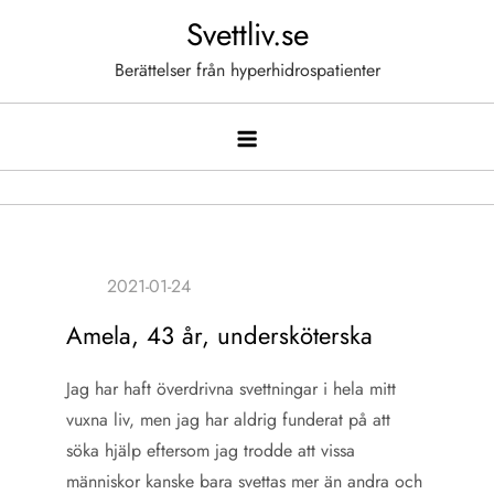
Hoppa
Svettliv.se
till
Berättelser från hyperhidrospatienter
innehåll
Amela, 43 år, undersköterska
Jag har haft överdrivna svettningar i hela mitt
vuxna liv, men jag har aldrig funderat på att
söka hjälp eftersom jag trodde att vissa
människor kanske bara svettas mer än andra och