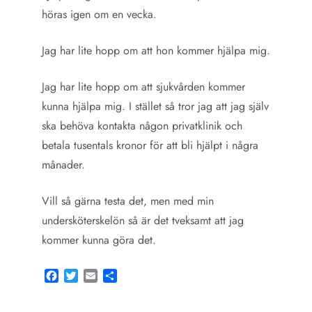
höras igen om en vecka.
Jag har lite hopp om att hon kommer hjälpa mig.
Jag har lite hopp om att sjukvården kommer
kunna hjälpa mig. I stället så tror jag att jag själv
ska behöva kontakta någon privatklinik och
betala tusentals kronor för att bli hjälpt i några
månader.
Vill så gärna testa det, men med min
undersköterskelön så är det tveksamt att jag
kommer kunna göra det.
Facebook
Twitter
Email
Share