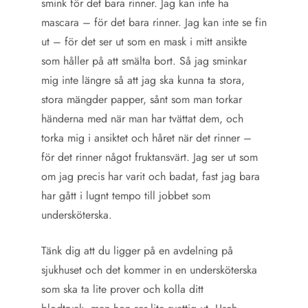
smink för det bara rinner. Jag kan inte ha
mascara – för det bara rinner. Jag kan inte se fin
ut – för det ser ut som en mask i mitt ansikte
som håller på att smälta bort. Så jag sminkar
mig inte längre så att jag ska kunna ta stora,
stora mängder papper, sånt som man torkar
händerna med när man har tvättat dem, och
torka mig i ansiktet och håret när det rinner –
för det rinner något fruktansvärt. Jag ser ut som
om jag precis har varit och badat, fast jag bara
har gått i lugnt tempo till jobbet som
undersköterska.
Tänk dig att du ligger på en avdelning på
sjukhuset och det kommer in en undersköterska
som ska ta lite prover och kolla ditt