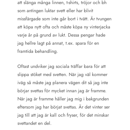
att slänga många linnen, t-shirts, tröjor och bh
som antingen luktar svett eller har blivit
missfärgade som inte går bort i tvätt. Är tvungen
att köpa nytt ofta och måste köpa ny vinterjacka
varje år på grund av lukt. Dessa pengar hade
jag hellre lagt på annat, t.ex. spara för en
framtida behandling.
Oftast undviker jag sociala träffar bara för att
slippa stöket med svetten. När jag väl kommer
iväg så måste jag planera vägen dit så jag inte
börjar svettas för mycket innan jag är framme.
När jag är framme håller jag mig i bakgrunden
eftersom jag har börjat svettas. Är det vinter ser
jag till att jag är kall och fryser, för det minskar
svettandet en del.