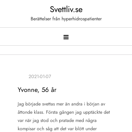
Hoppa
Svettliv.se
till
Berättelser från hyperhidrospatienter
innehåll
Yvonne, 56 år
Jag började svettas mer än andra i början av
åttonde klass. Första gången jag upptäckte det
var när jag stod och pratade med några
kompisar och såg att det var blött under