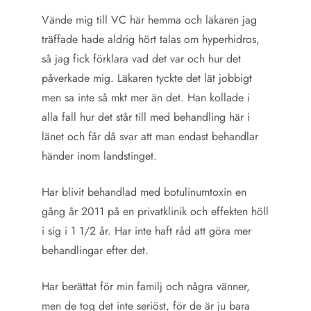
Vände mig till VC här hemma och läkaren jag
träffade hade aldrig hört talas om hyperhidros,
så jag fick förklara vad det var och hur det
påverkade mig. Läkaren tyckte det lät jobbigt
men sa inte så mkt mer än det. Han kollade i
alla fall hur det står till med behandling här i
länet och får då svar att man endast behandlar
händer inom landstinget.
Har blivit behandlad med botulinumtoxin en
gång år 2011 på en privatklinik och effekten höll
i sig i 1 1/2 år. Har inte haft råd att göra mer
behandlingar efter det.
Har berättat för min familj och några vänner,
men de tog det inte seriöst, för de är ju bara