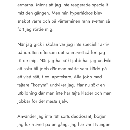
armarna. Minns att jag inte reagerade speciellt
mkt den gången. Men min hyperhidros blev
snabbt värre och på vårterminen rann svetten så
fort jag rörde mig.
När jag gick i skolan var jag inte speciellt aktiv
på idrotten eftersom det rann svett så fort jag
rörde mig. När jag har sökt jobb har jag undvikit
att söka till jobb där man måste vara klädd på
ett visst sätt, t.ex. apotekare. Alla jobb med
tajtare ”kostym” undviker jag. Har nu sökt en
utbildning där man inte har tajta kläder och man
jobbar för det mesta själv.
Använder jag inte rätt sorts deodorant, börjar
jag lukta svett på en gång. Jag har varit tvungen