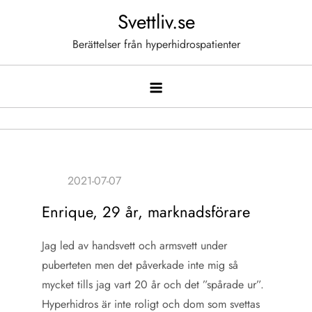
Hoppa
Svettliv.se
till
Berättelser från hyperhidrospatienter
innehåll
Enrique, 29 år, marknadsförare
Jag led av handsvett och armsvett under
puberteten men det påverkade inte mig så
mycket tills jag vart 20 år och det ”spårade ur”.
Hyperhidros är inte roligt och dom som svettas