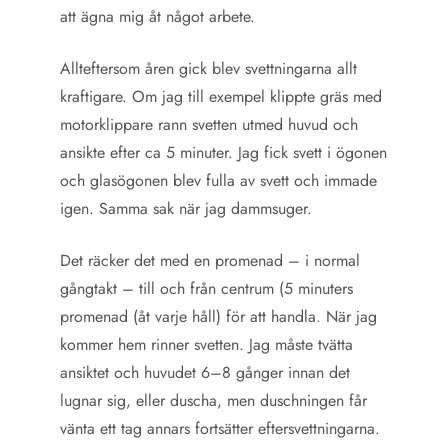
att ägna mig åt något arbete.
Allteftersom åren gick blev svettningarna allt
kraftigare. Om jag till exempel klippte gräs med
motorklippare rann svetten utmed huvud och
ansikte efter ca 5 minuter. Jag fick svett i ögonen
och glasögonen blev fulla av svett och immade
igen. Samma sak när jag dammsuger.
Det räcker det med en promenad – i normal
gångtakt – till och från centrum (5 minuters
promenad (åt varje håll) för att handla. När jag
kommer hem rinner svetten. Jag måste tvätta
ansiktet och huvudet 6–8 gånger innan det
lugnar sig, eller duscha, men duschningen får
vänta ett tag annars fortsätter eftersvettningarna.