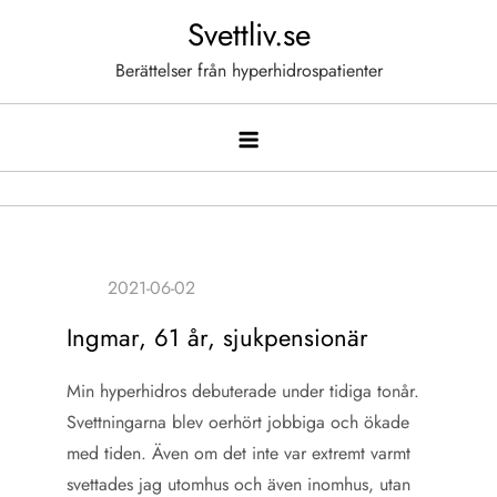
Hoppa
Svettliv.se
till
Berättelser från hyperhidrospatienter
innehåll
Ingmar, 61 år, sjukpensionär
Min hyperhidros debuterade under tidiga tonår.
Svettningarna blev oerhört jobbiga och ökade
med tiden. Även om det inte var extremt varmt
svettades jag utomhus och även inomhus, utan