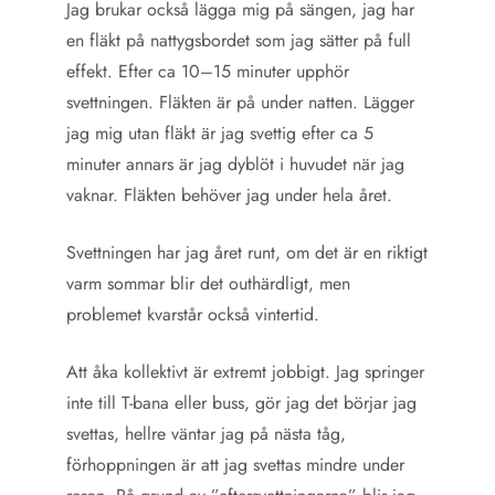
Jag brukar också lägga mig på sängen, jag har
en fläkt på nattygsbordet som jag sätter på full
effekt. Efter ca 10–15 minuter upphör
svettningen. Fläkten är på under natten. Lägger
jag mig utan fläkt är jag svettig efter ca 5
minuter annars är jag dyblöt i huvudet när jag
vaknar. Fläkten behöver jag under hela året.
Svettningen har jag året runt, om det är en riktigt
varm sommar blir det outhärdligt, men
problemet kvarstår också vintertid.
Att åka kollektivt är extremt jobbigt. Jag springer
inte till T-bana eller buss, gör jag det börjar jag
svettas, hellre väntar jag på nästa tåg,
förhoppningen är att jag svettas mindre under