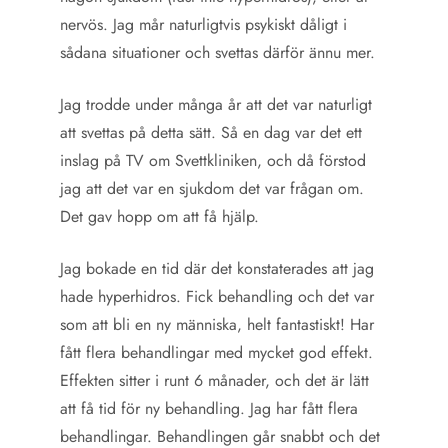
nervös. Jag mår naturligtvis psykiskt dåligt i
sådana situationer och svettas därför ännu mer.
Jag trodde under många år att det var naturligt
att svettas på detta sätt. Så en dag var det ett
inslag på TV om Svettkliniken, och då förstod
jag att det var en sjukdom det var frågan om.
Det gav hopp om att få hjälp.
Jag bokade en tid där det konstaterades att jag
hade hyperhidros. Fick behandling och det var
som att bli en ny människa, helt fantastiskt! Har
fått flera behandlingar med mycket god effekt.
Effekten sitter i runt 6 månader, och det är lätt
att få tid för ny behandling. Jag har fått flera
behandlingar. Behandlingen går snabbt och det