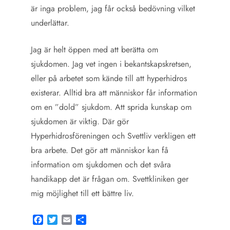
är inga problem, jag får också bedövning vilket
underlättar.
Jag är helt öppen med att berätta om
sjukdomen. Jag vet ingen i bekantskapskretsen,
eller på arbetet som kände till att hyperhidros
existerar. Alltid bra att människor får information
om en ”dold” sjukdom. Att sprida kunskap om
sjukdomen är viktig. Där gör
Hyperhidrosföreningen och Svettliv verkligen ett
bra arbete. Det gör att människor kan få
information om sjukdomen och det svåra
handikapp det är frågan om. Svettkliniken ger
mig möjlighet till ett bättre liv.
Facebook
Twitter
Email
Share