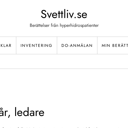
Svettliv.se
Berättelser från hyperhidrospatienter
IKLAR
INVENTERING
DO-ANMÄLAN
MIN BERÄT
år, ledare