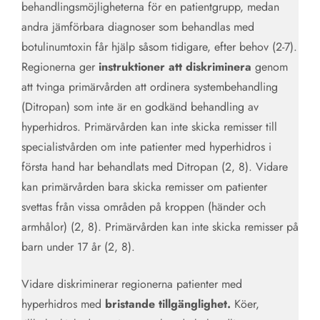
behandlingsmöjligheterna för en patientgrupp, medan
andra jämförbara diagnoser som behandlas med
botulinumtoxin får hjälp såsom tidigare, efter behov (2-7).
Regionerna ger
instruktioner att diskriminera
genom
att tvinga primärvården att ordinera systembehandling
(Ditropan) som inte är en godkänd behandling av
hyperhidros. Primärvården kan inte skicka remisser till
specialistvården om inte patienter med hyperhidros i
första hand har behandlats med Ditropan (2, 8). Vidare
kan primärvården bara skicka remisser om patienter
svettas från vissa områden på kroppen (händer och
armhålor) (2, 8). Primärvården kan inte skicka remisser på
barn under 17 år (2, 8).
Vidare diskriminerar regionerna patienter med
hyperhidros med
bristande tillgänglighet.
Köer,