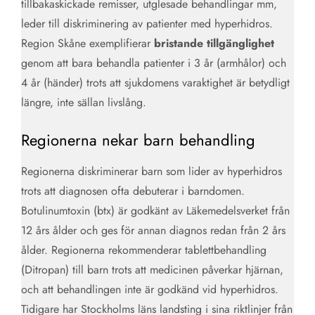
tillbakaskickade remisser, utglesade behandlingar mm,
leder till diskriminering av patienter med hyperhidros.
Region Skåne exemplifierar
bristande tillgänglighet
genom att bara behandla patienter i 3 år (armhålor) och
4 år (händer) trots att sjukdomens varaktighet är betydligt
längre, inte sällan livslång.
Regionerna nekar barn behandling
Regionerna diskriminerar barn som lider av hyperhidros
trots att diagnosen ofta debuterar i barndomen.
Botulinumtoxin (btx) är godkänt av Läkemedelsverket från
12 års ålder och ges för annan diagnos redan från 2 års
ålder. Regionerna rekommenderar tablettbehandling
(Ditropan) till barn trots att medicinen påverkar hjärnan,
och att behandlingen inte är godkänd vid hyperhidros.
Tidigare har Stockholms läns landsting i sina riktlinjer från