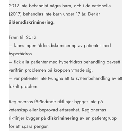
2012 inte behandlat några barn, och i de nationella
(2017) behandlas inte barn under 17 år. Det är
åldersdiskriminering.
Fram till 2012:
– fanns ingen åldersdiskriminering av patienter med
hyperhidros.
– fick alla patienter med hyperhidros behandling oavsett
varifrån problemen på kroppen yttrade sig.
– var patienter inte tvungna att ta systembehandling av ett
lokalt problem.
Regionernas förändrade riktlinjer bygger inte på
vetenskap eller beprövad erfarenhet. Regionernas
riktlinjer bygger på
diskriminering
av en patientgrupp
för att spara pengar.