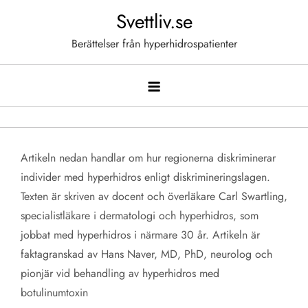
Hoppa
Svettliv.se
till
Berättelser från hyperhidrospatienter
innehåll
Artikeln nedan handlar om hur regionerna diskriminerar
individer med hyperhidros enligt diskrimineringslagen.
Texten är skriven av docent och överläkare Carl Swartling,
specialistläkare i dermatologi och hyperhidros, som
jobbat med hyperhidros i närmare 30 år. Artikeln är
faktagranskad av Hans Naver, MD, PhD, neurolog och
pionjär vid behandling av hyperhidros med
botulinumtoxin